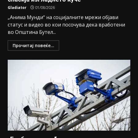
Gladiator
01/08/2026
„Анима Мунди“ на социјалните мрежи објави
статус и видео во кои посочува дека вработени
во Општина Бутел...
Прочитај повеќе...