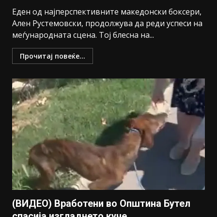
Еден од најперспективните македонски боксери,
Ален Рустемовски, продолжува да реди успеси на
меѓународната сцена. Тој блесна на...
Прочитај повеќе...
(ВИДЕО) Вработени во Општина Бутел
спасија изгладнето куче