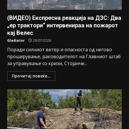
(ВИДЕО) Експресна реакција на ДЗС: Два
„ер трактори“ интервенираа на пожарот
кај Велес
Gladiator
28/07/2026
Поради силниот ветер и опасноста од негово
проширување, раководителот на Главниот штаб
за управување со кризи, Стојанче...
Прочитај повеќе...