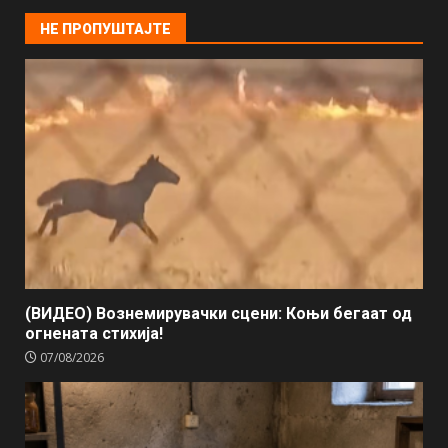
НЕ ПРОПУШТАЈТЕ
(ВИДЕО) Вознемирувачки сцени: Коњи бегаат од
огнената стихија!
07/08/2026