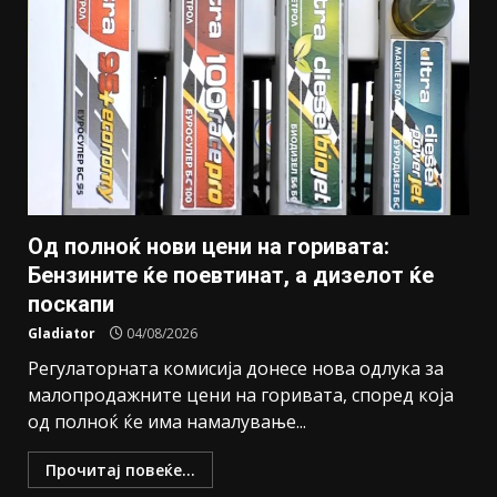
Од полноќ нови цени на горивата:
Бензините ќе поевтинат, а дизелот ќе
поскапи
Gladiator
04/08/2026
Регулаторната комисија донесе нова одлука за
малопродажните цени на горивата, според која
од полноќ ќе има намалување...
Прочитај повеќе...