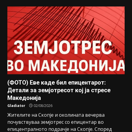
(ФОТО) Еве каде бил епицентарот:
Детали за земјотресот кој ја стресе
Македонија
Gladiator
02/08/2026
Жителите на Скопје и околината вечерва
почувствуваа земјотрес со епицентар во
епицентралното подрачје на Скопје. Според