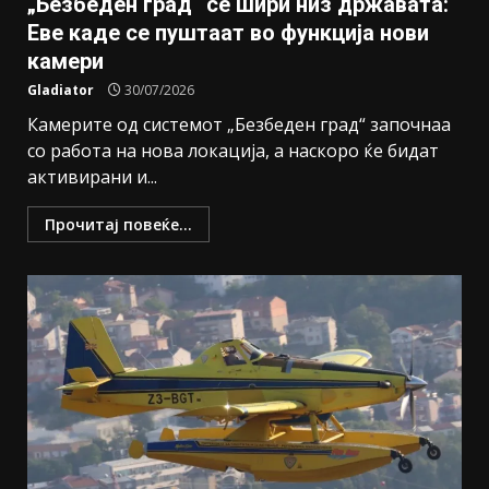
„Безбеден град“ се шири низ државата:
Еве каде се пуштаат во функција нови
камери
Gladiator
30/07/2026
Камерите од системот „Безбеден град“ започнаа
со работа на нова локација, а наскоро ќе бидат
активирани и...
Прочитај повеќе...