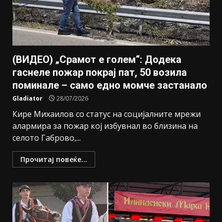
(ВИДЕО) „Срамот е голем“: Додека
гаснеле пожар покрај пат, 50 возила
поминале – само едно момче застанало
Gladiator
28/07/2026
Кире Михаилов со статус на социјалните мрежи
алармира за пожар кој избувнал во близина на
селото Габрово,...
Прочитај повеќе...