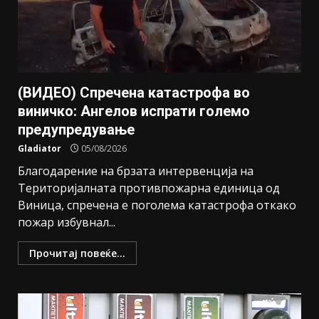
(ВИДЕО) Спречена катастрофа во
виничко: Ангелов испрати големо
предупредување
Gladiator
05/08/2026
Благодарение на брзата интервенција на
Територијалната противпожарна единица од
Виница, спречена е поголема катастрофа откако
пожар избувнал...
Прочитај повеќе...