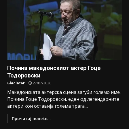
Почина македонскиот актер Гоце
Тодоровски
Gladiator
27/07/2026
Македонската актерска сцена загуби големо име.
Почина Гоце Тодоровски, еден од легендарните
актери кои оставија голема трага....
Прочитај повеќе...