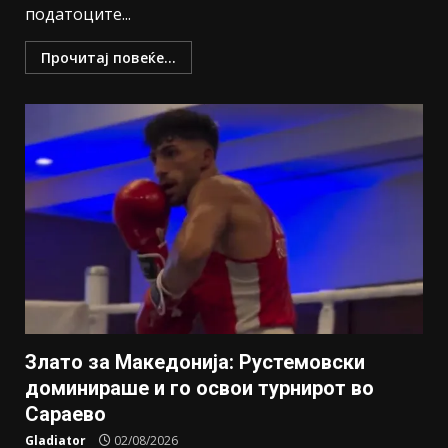
податоците...
Прочитај повеќе...
Злато за Македонија: Рустемовски
доминираше и го освои турнирот во
Сараево
Gladiator
02/08/2026