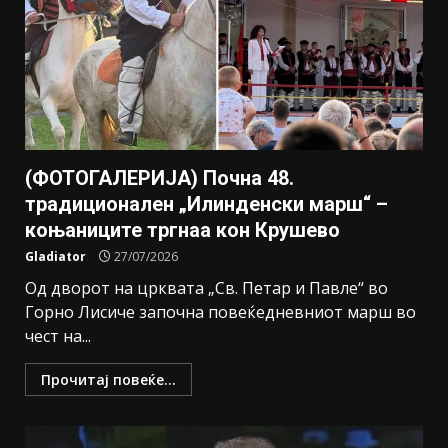
(ФОТОГАЛЕРИЈА) Почна 48.
традиционален „Илинденски марш“ –
коњаниците тргнаа кон Крушево
Gladiator
27/07/2026
Од дворот на црквата „Св. Петар и Павле“ во
Горно Лисиче започна повеќедневниот марш во
чест на...
Прочитај повеќе...