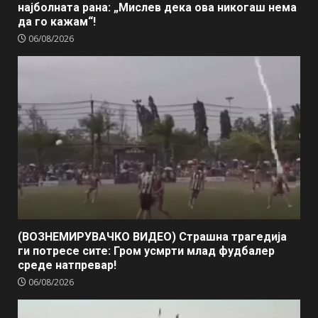
најболната рана: „Мислев дека ова никогаш нема
да го кажам“!
06/08/2026
(ВОЗНЕМИРУВАЧКО ВИДЕО) Страшна трагедија
ги потресе сите: Гром усмрти млад фудбалер
среде натпревар!
06/08/2026