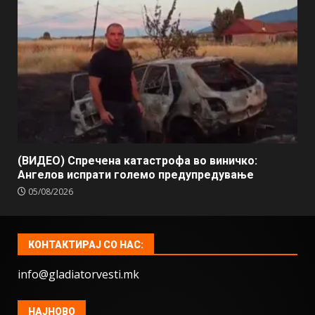
(ВИДЕО) Спречена катастрофа во виничко:
Ангелов испрати големо предупредување
05/08/2026
КОНТАКТИРАЈ СО НАС:
info@gladiatorvesti.mk
НАЈНОВО