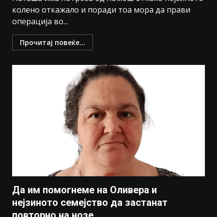
колено откажало и поради тоа мора да прави
операција во...
Прочитај повеќе...
Да им помогнеме на Оливера и
нејзиното семејство да застанат
повторно на нозе