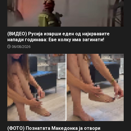
(ВИДЕО) Русија изврши еден од најкрвавите
напади годинава: Еве колку има загинати!
06/08/2026
(ФОТО) Познатата Македонка ја отвори