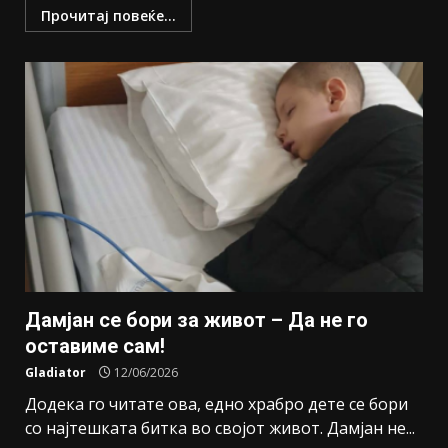
Прочитај повеќе...
Дамјан се бори за живот – Да не го
оставиме сам!
Gladiator
12/06/2026
Додека го читате ова, едно храбро дете се бори
со најтешката битка во својот живот. Дамјан не...