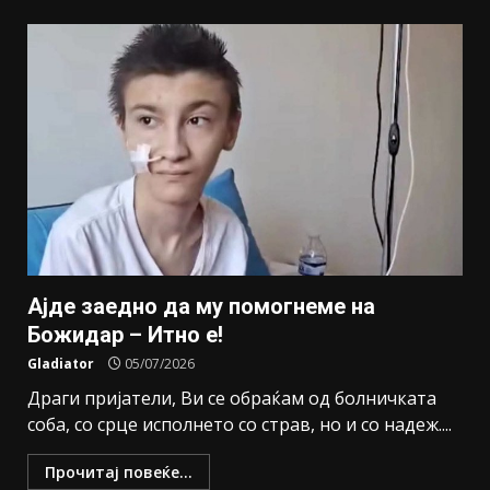
Ајде заедно да му помогнеме на
Божидар – Итно е!
Gladiator
05/07/2026
Драги пријатели, Ви се обраќам од болничката
соба, со срце исполнето со страв, но и со надеж....
Прочитај повеќе...