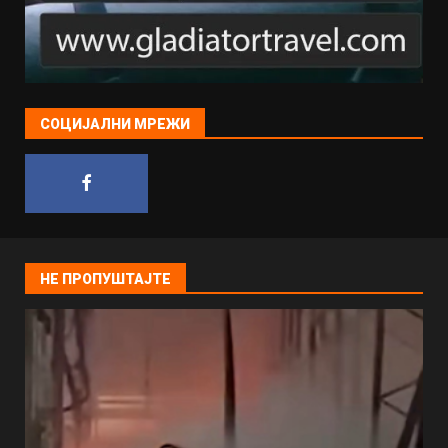
СОЦИЈАЛНИ МРЕЖИ
НЕ ПРОПУШТАЈТЕ