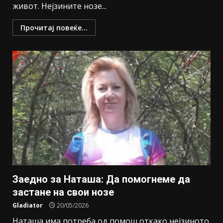
живот. Нејзините нозе...
Прочитај повеќе...
Заедно за Наташа: Да помогнеме да
застане на свои нозе
Gladiator
20/05/2026
Наташа има потреба од помош откако нејзиното