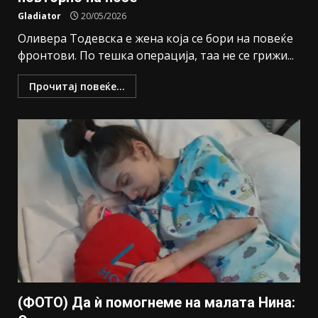
Gladiator
20/05/2026
Оливера Тодевска е жена која се бори на повеќе
фронтови. По тешка операција, таа не се грижи...
Прочитај повеќе...
(ФОТО) Да ѝ помогнеме на малата Нина: