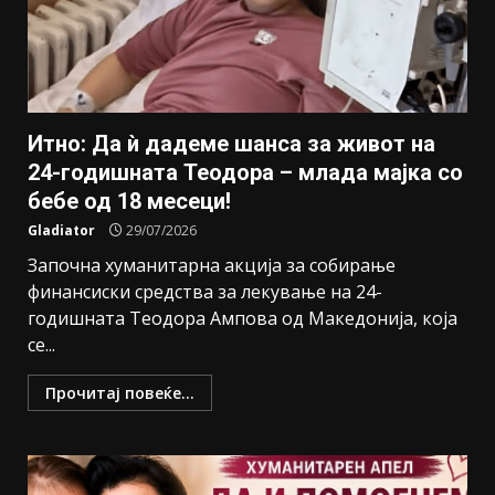
Итно: Да ѝ дадеме шанса за живот на
24-годишната Теодора – млада мајка со
бебе од 18 месеци!
Gladiator
29/07/2026
Започна хуманитарна акција за собирање
финансиски средства за лекување на 24-
годишната Теодора Ампова од Македонија, која
се...
Прочитај повеќе...