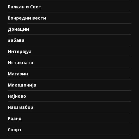
Балкан и Свет
Вонредни вести
Донации
Забава
Интервјуа
Истакнато
Магазин
Македонија
Најново
Наш избор
Разно
Спорт