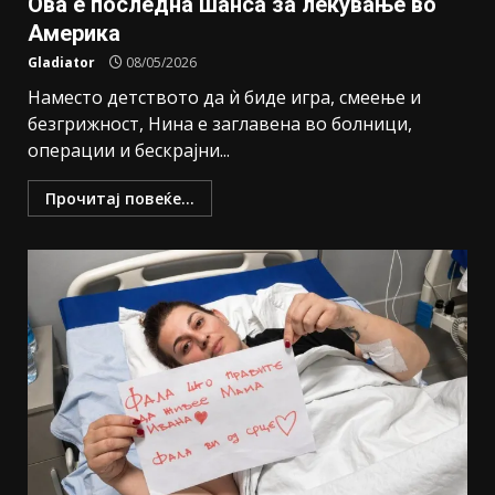
Ова е последна шанса за лекување во
Америка
Gladiator
08/05/2026
Наместо детството да ѝ биде игра, смеење и
безгрижност, Нина е заглавена во болници,
операции и бескрајни...
Прочитај повеќе...