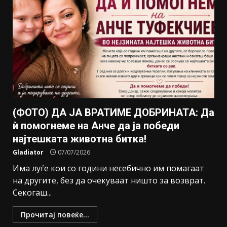
(ФОТО) ДА ЈА ВРАТИМЕ ДОБРИНАТА: Да
ѝ помогнеме на Анче да ја победи
најтешката животна битка!
Gladiator
07/07/2026
Има луѓе кои со години несебично им помагаат
на другите, без да очекуваат ништо за возврат.
Секогаш...
Прочитај повеќе...