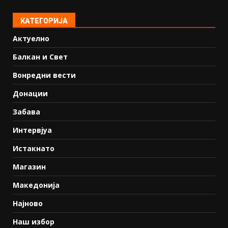
КАТЕГОРИЈА
Актуелно
Балкан и Свет
Вонредни вести
Донации
Забава
Интервјуа
Истакнато
Магазин
Македонија
Најново
Наш избор