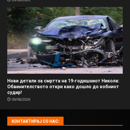
Нови детали за смртта на 19-годишниот Никола:
Обвинителството откри како дошло до кобниот
судир!
09/08/2026
КОНТАКТИРАЈ СО НАС: