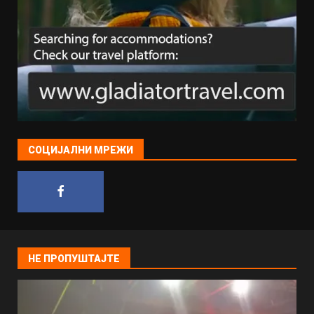
СОЦИЈАЛНИ МРЕЖИ
НЕ ПРОПУШТАЈТЕ