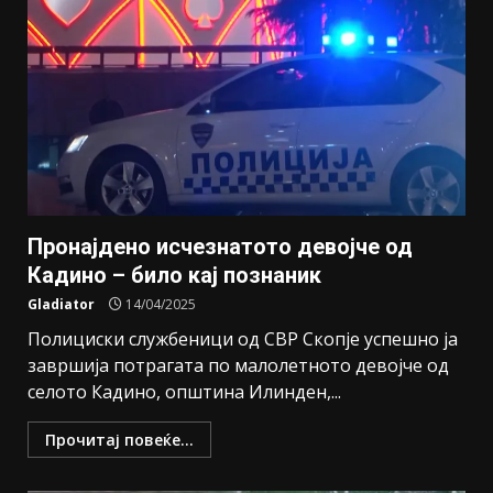
Пронајдено исчезнатото девојче од
Кадино – било кај познаник
Gladiator
14/04/2025
Полициски службеници од СВР Скопје успешно ја
завршија потрагата по малолетното девојче од
селото Кадино, општина Илинден,...
Прочитај повеќе...