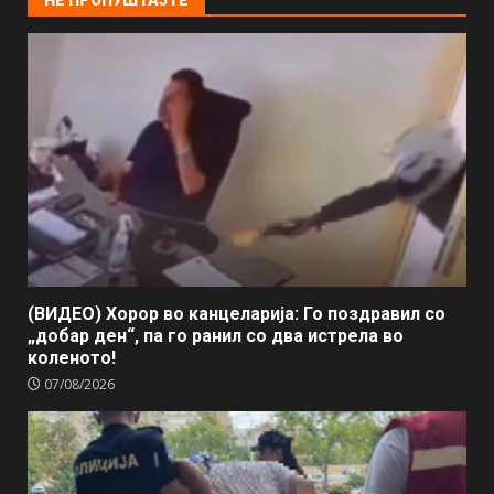
НЕ ПРОПУШТАЈТЕ
(ВИДЕО) Хорор во канцеларија: Го поздравил со
„добар ден“, па го ранил со два истрела во
коленото!
07/08/2026