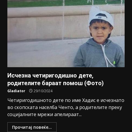
Исчезна четиригодишно дете,
родителите бараат помош (Фото)
Gladiator
29/10/2024
Четиригодишното дете по име Хадис е исчезнато
во скопската населба Ченто, а родителите преку
социјалните мрежи апелираат...
Прочитај повеќе...