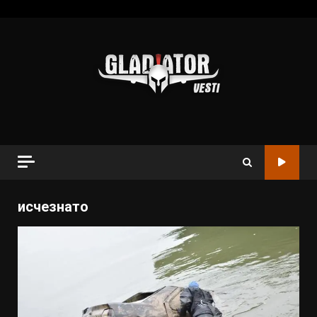
исчезнато