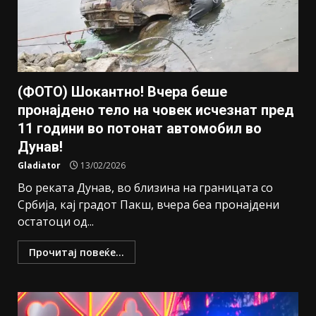
(ФОТО) Шокантно! Вчера беше
пронајдено тело на човек исчезнат пред
11 години во потонат автомобил во
Дунав!
Gladiator
13/02/2026
Во реката Дунав, во близина на границата со
Србија, кај градот Пакш, вчера беа пронајдени
остатоци од...
Прочитај повеќе...