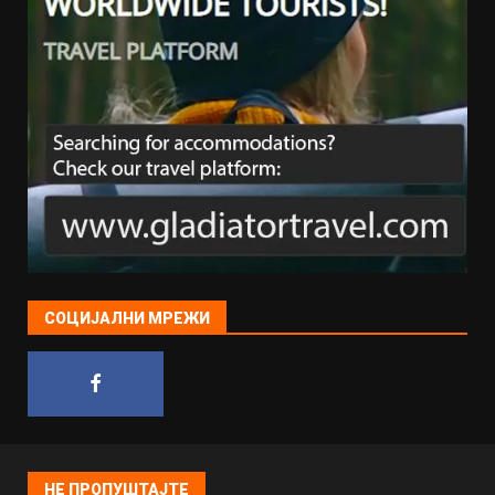
СОЦИЈАЛНИ МРЕЖИ
НЕ ПРОПУШТАЈТЕ