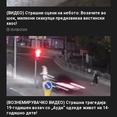
(ВИДЕО) Страшни сцени на небото: Возачите во
шок, милиони скакулци предизвикаа вистински
хаос!
05/08/2026
(ВОЗНЕМИРУВАЧКО ВИДЕО) Страшна трагедија:
19-годишен возач со „Ауди“ одзеде живот на 14-
годишно дете!