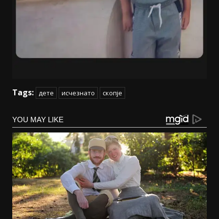
Tags:
дете
исчезнато
скопје