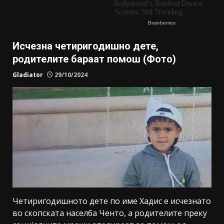
Исчезна четиригодишно дете,
родителите бараат помош (Фото)
Gladiator
29/10/2024
Четиригодишното дете по име Хадис е исчезнато
во скопската населба Ченто, а родителите преку