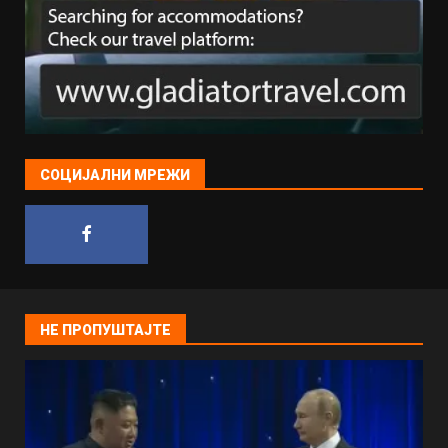
СОЦИЈАЛНИ МРЕЖИ
НЕ ПРОПУШТАЈТЕ