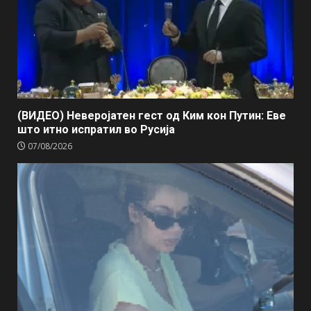
(ВИДЕО) Неверојатен гест од Ким кон Путин: Еве
што итно испратил во Русија
07/08/2026