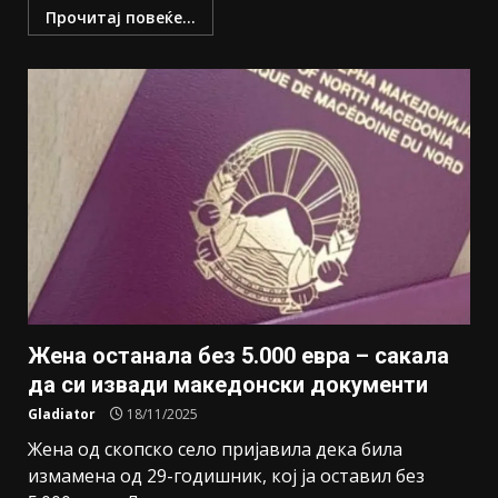
Прочитај повеќе...
Жена останала без 5.000 евра – сакала
да си извади македонски документи
Gladiator
18/11/2025
Жена од скопско село пријавила дека била
измамена од 29-годишник, кој ја оставил без