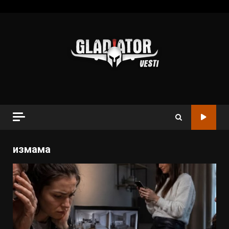
измама