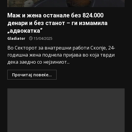
Маж и жена останале без 824.000
денари и без станот – ги измамила
„адвокатка“
Gladiator
15/04/2025
Во Секторот за внатрешни работи Скопје, 24-
годишна жена поднела пријава во која тврди
дека заедно со нејзиниот...
Прочитај повеќе...