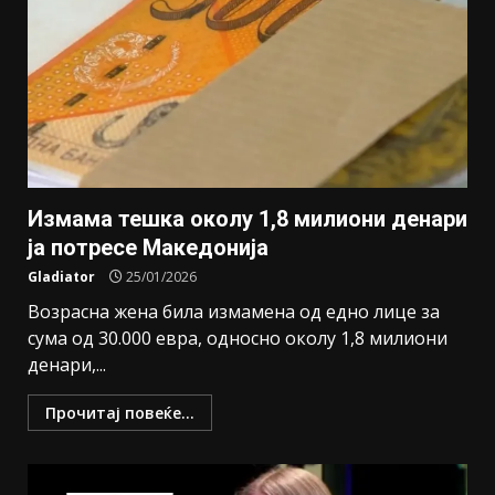
Измама тешка околу 1,8 милиони денари
ја потресе Македонија
Gladiator
25/01/2026
Возрасна жена била измамена од едно лице за
сума од 30.000 евра, односно околу 1,8 милиони
денари,...
Прочитај повеќе...