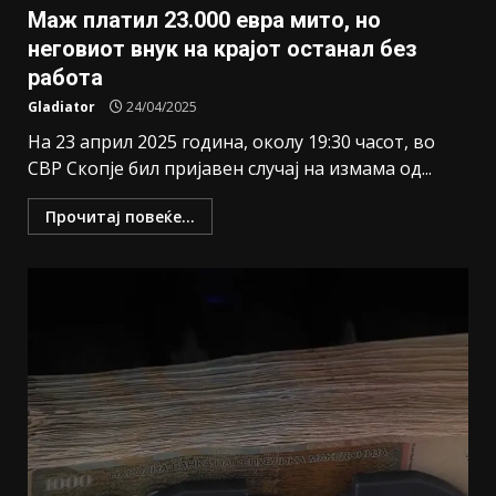
Маж платил 23.000 евра мито, но
неговиот внук на крајот останал без
работа
Gladiator
24/04/2025
На 23 април 2025 година, околу 19:30 часот, во
СВР Скопје бил пријавен случај на измама од...
Прочитај повеќе...