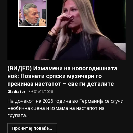
(ВИДЕО) Измамени на новогодишната
ноќ: Познати српски музичари го
прекинаа настапот – еве ги деталите
Gladiator
01/01/2026
На дочекот на 2026 година во Германија се случи
необична сцена и измама на настапот на
групата...
Прочитај повеќе...