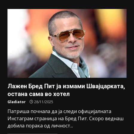
Лажен Бред Пит ја измами Швајцарката,
остана сама во хотел
Gladiator
28/11/2025
Патриша почнала да ја следи официјалната
Инстаграм страница на Бред Пит. Скоро веднаш
добила порака од личност...