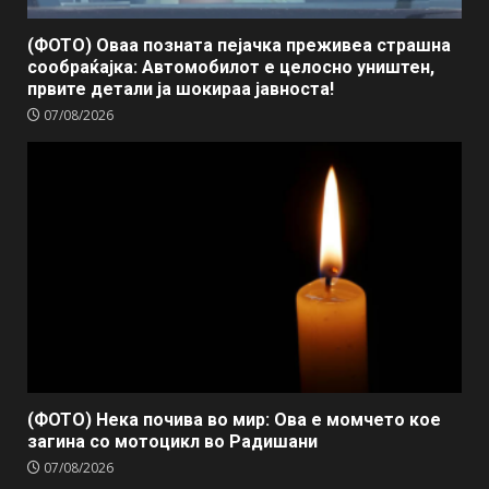
(ФОТО) Оваа позната пејачка преживеа страшна
сообраќајка: Автомобилот е целосно уништен,
првите детали ја шокираа јавноста!
07/08/2026
(ФОТО) Нека почива во мир: Ова е момчето кое
загина со мотоцикл во Радишани
07/08/2026