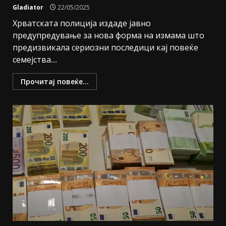
Gladiator
22/05/2025
Хрватската полиција издаде јавно
предупредување за нова форма на измама што
предизвикала сериозни последици кај повеќе
семејства....
Прочитај повеќе...