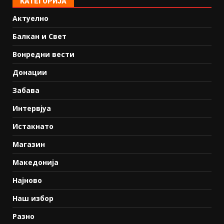
КАТЕГОРИЈА
Актуелно
Балкан и Свет
Вонредни вести
Донации
Забава
Интервјуа
Истакнато
Магазин
Македонија
Најново
Наш избор
Разно