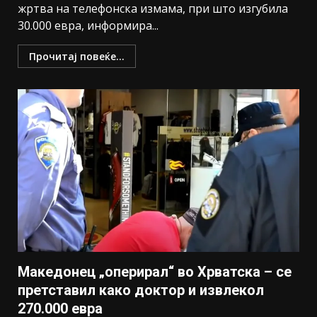
жртва на телефонска измама, при што изгубила
30.000 евра, информира...
Прочитај повеќе...
Македонец „оперирал“ во Хрватска – се
претставил како доктор и извлекол
270.000 евра