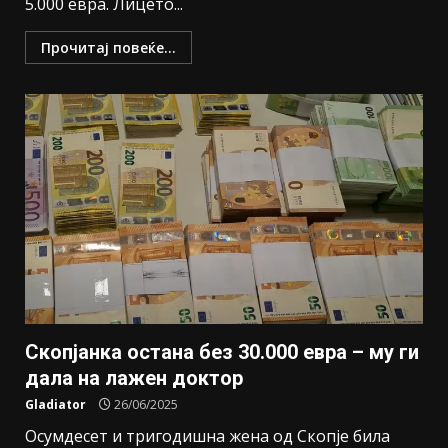
5.000 евра. Лицето...
Прочитај повеќе...
Скопјанка остана без 30.000 евра – му ги
дала на лажен доктор
Gladiator
26/06/2025
Осумдесет и тригодишна жена од Скопје била