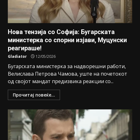
Нова тензија со Софија: Бугарската
министерка со спорни изјави, Муцунски
реагираше!
Gladiator
12/05/2026
Бугарската министерка за надворешни работи,
Велислава Петрова Чамова, уште на почетокот
од својот мандат предизвика реакции со...
Прочитај повеќе...