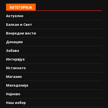
КАТЕГОРИЈА
Актуелно
Балкан и Свет
Вонредни вести
Донации
Забава
Интервјуа
Истакнато
Магазин
Македонија
Најново
Наш избор