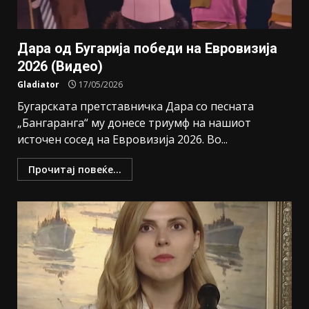
Дара од Бугарија победи на Евровизија
2026 (Видео)
Gladiator
17/05/2026
Бугарската претставничка Дара со песната
„Бангаранга“ му донесе триумф на нашиот
источен сосед на Евровизија 2026. Во...
Прочитај повеќе...