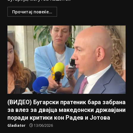
Прочитај повеќе...
(ВИДЕО) Бугарски пратеник бара забрана
за влез за двајца македонски државјани
поради критики кон Радев и Јотова
Gladiator
13/06/2026