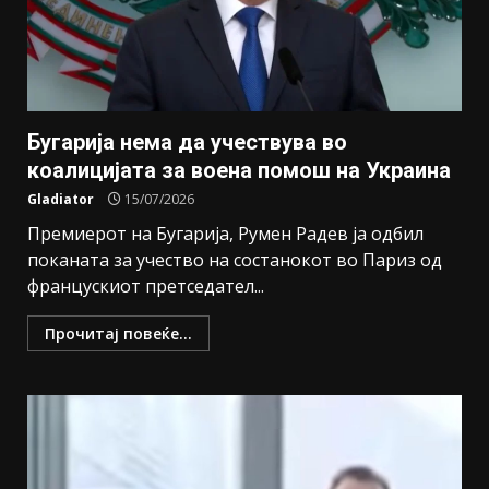
Бугарија нема да учествува во
коалицијата за воена помош на Украина
Gladiator
15/07/2026
Премиерот на Бугарија, Румен Радев ја одбил
поканата за учество на состанокот во Париз од
францускиот претседател...
Прочитај повеќе...