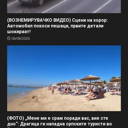
(ВОЗНЕМИРУВАЧКО ВИДЕО) Сцени на хорор:
Автомобил покоси пешаци, првите детали
шокираат!
06/08/2026
(ФОТО) „Мене ми е срам поради вас, вие сте
дно“: Драгица ги нападна српските туристи во