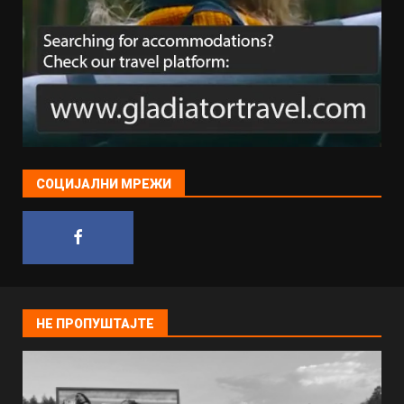
СОЦИЈАЛНИ МРЕЖИ
НЕ ПРОПУШТАЈТЕ