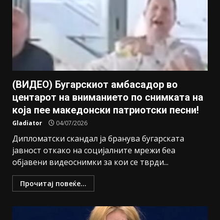
(ВИДЕО) Бугарскиот амбасадор во
центарот на вниманието по снимката на
која пее македонски патриотски песни!
Gladiator
04/07/2026
Дипломатски скандал ја бранува бугарската
јавност откако на социјалните мрежи беа
објавени видеоснимки за кои се тврди...
Прочитај повеќе...