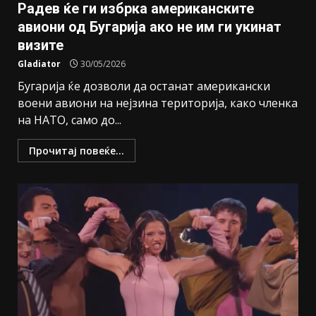
Радев ќе ги избрка американските
авиони од Бугарија ако не им ги укинат
визите
Gladiator
30/05/2026
Бугарија ќе дозволи да останат американски
воени авиони на нејзина територија, како членка
на НАТО, само до...
Прочитај повеќе...