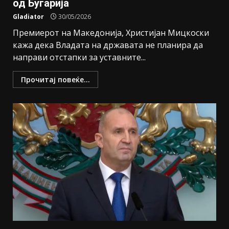
од Бугарија
Gladiator
30/05/2026
Премиерот на Македонија, Христијан Мицкоски
кажа дека Владата на државата не планира да
направи отстапки за уставните...
Прочитај повеќе...