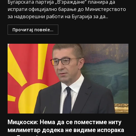
Бугарската партија „В’зраждане“ планира да
испрати официјално барање до Министерството
за надворешни работи на Бугарија за да...
Прочитај повеќе...
Мицкоски: Нема да се поместиме ниту
милиметар додека не видиме испорака