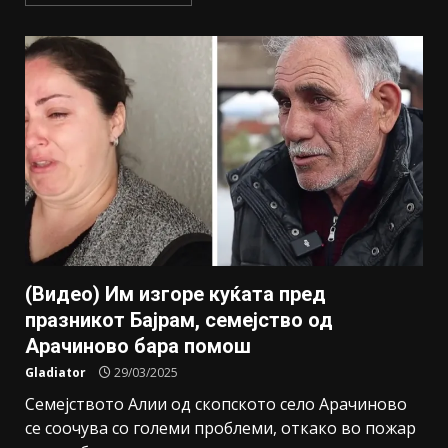
(Видео) Им изгоре куќата пред
празникот Бајрам, семејство од
Арачиново бара помош
Gladiator
29/03/2025
Семејството Алии од скопското село Арачиново
се соочува со големи проблеми, откако во пожар