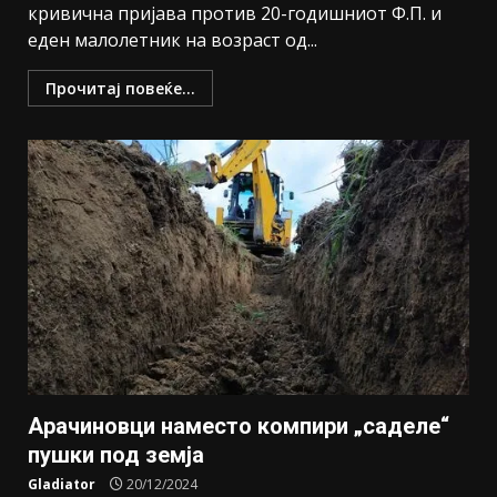
кривична пријава против 20-годишниот Ф.П. и
еден малолетник на возраст од...
Прочитај повеќе...
Арачиновци наместо компири „саделе“
пушки под земја
Gladiator
20/12/2024