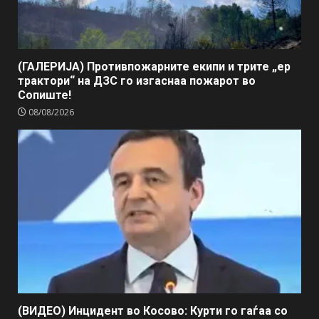
(ГАЛЕРИЈА) Противпожарните екипи и трите „ер
трактори“ на ДЗС го изгаснаа пожарот во
Сопиште!
08/08/2026
(ВИДЕО) Инцидент во Косово: Курти го гаѓаа со