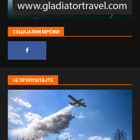
СОЦИЈАЛНИ МРЕЖИ
НЕ ПРОПУШТАЈТЕ