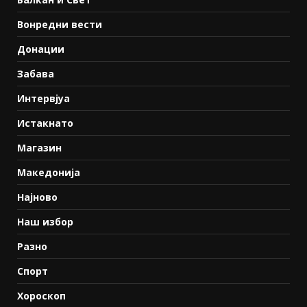
Вонредни вести
Донации
Забава
Интервјуа
Истакнато
Магазин
Македонија
Најново
Наш избор
Разно
Спорт
Хороскоп