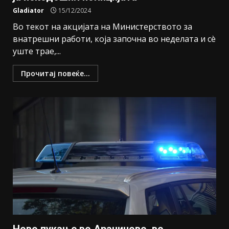
Gladiator
15/12/2024
Во текот на акцијата на Министерството за
внатрешни работи, која започна во неделата и сè
уште трае,...
Прочитај повеќе...