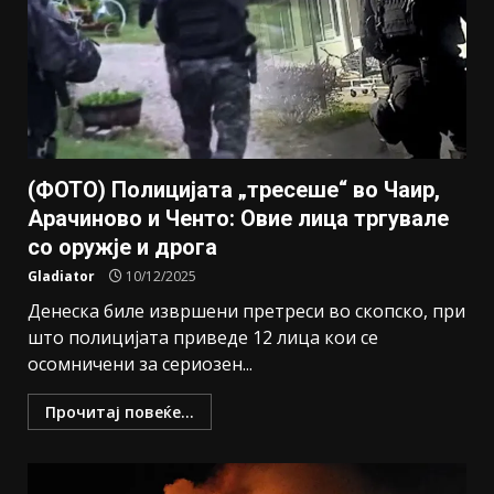
(ФОТО) Полицијата „тресеше“ во Чаир,
Арачиново и Ченто: Овие лица тргувале
со оружје и дрога
Gladiator
10/12/2025
Денеска биле извршени претреси во скопско, при
што полицијата приведе 12 лица кои се
осомничени за сериозен...
Прочитај повеќе...