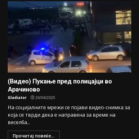
(Видео) Пукање пред полицајци во
Арачиново
Gladiator
26/04/2025
На социјалните мрежи се појави видео-снимка за
која се тврди дека е направена за време на
веселба...
Прочитај повеќе...