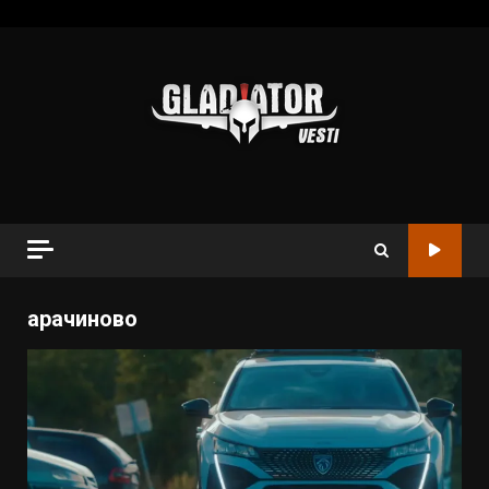
арачиново