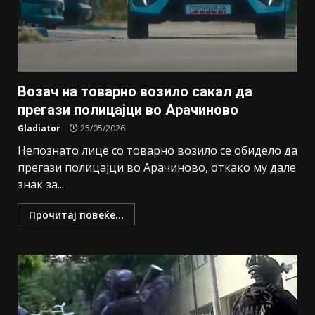
Возач на товарно возило сакал да
прегази полицајци во Арачиново
Gladiator
25/05/2026
Непознато лице со товарно возило се обидело да
прегази полицајци во Арачиново, откако му дале
знак за...
Прочитај повеќе...