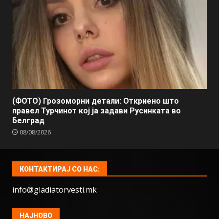
(ФОТО) Грозоморни детали: Откриено што
правел Турчинот кој ја задави Русинката во
Белград
08/08/2026
КОНТАКТИРАЈ СО НАС:
info@gladiatorvesti.mk
НАЈНОВО