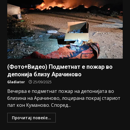
(Фото+Видео) Подметнат е пожар во
депонија близу Арачиново
Gladiator
25/09/2025
Вечерва е подметнат пожар на депонијата во
близина на Арачиново, лоцирана покрај стариот
пат кон Куманово. Според...
Прочитај повеќе...