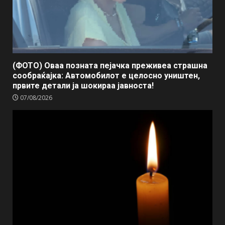
(ФОТО) Оваа позната пејачка преживеа страшна
сообраќајка: Автомобилот е целосно уништен,
првите детали ја шокираа јавноста!
07/08/2026