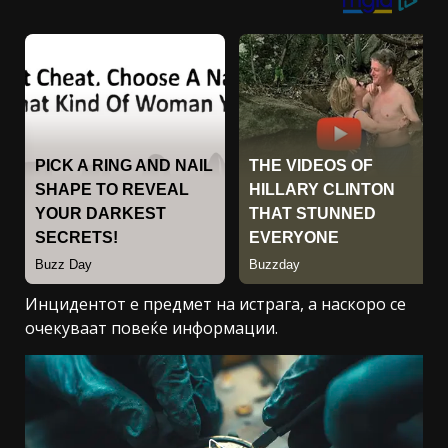
Инцидентот е предмет на истрага, а наскоро се
очекуваат повеќе информации.