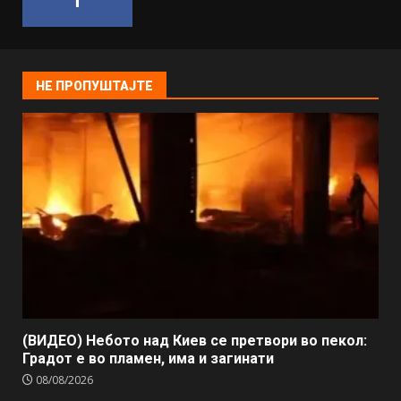
НЕ ПРОПУШТАЈТЕ
(ВИДЕО) Небото над Киев се претвори во пекол:
Градот е во пламен, има и загинати
08/08/2026