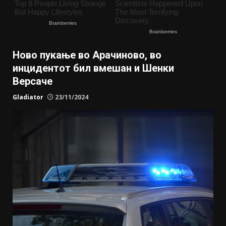
Ново пукање во Арачиново, во
инцидентот бил вмешан и Шенки
Версаче
Gladiator
23/11/2024