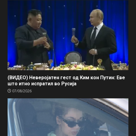
(ВИДЕО) Неверојатен гест од Ким кон Путин: Еве
што итно испратил во Русија
07/08/2026