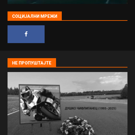
СОЦИЈАЛНИ МРЕЖИ
НЕ ПРОПУШТАЈТЕ