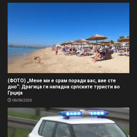
(ФОТО) „Мене ми е срам поради вас, вие сте
дно“: Драгица ги нападна српските туристи во
Грција
06/08/2026