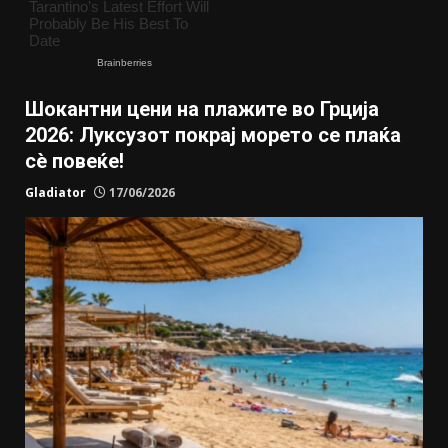
Шокантни цени на плажите во Грција
2026: Луксузот покрај морето се плаќа
сè повеќе!
Gladiator
17/06/2026