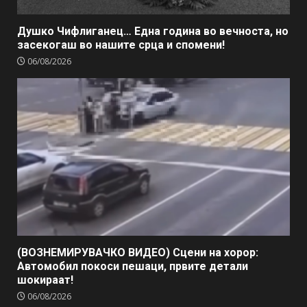
Душко Чифлиганец… Eдна година во вечноста, но
засекогаш во нашите срца и спомени!
06/08/2026
(ВОЗНЕМИРУВАЧКО ВИДЕО) Сцени на хорор:
Автомобил покоси пешаци, првите детали
шокираат!
06/08/2026