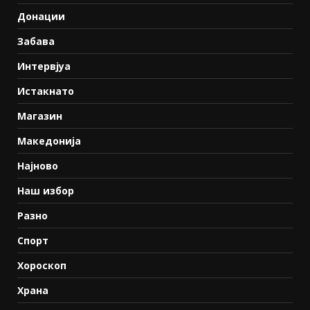
Донации
Забава
Интервјуа
Истакнато
Магазин
Македонија
Најново
Наш избор
Разно
Спорт
Хороскоп
Храна