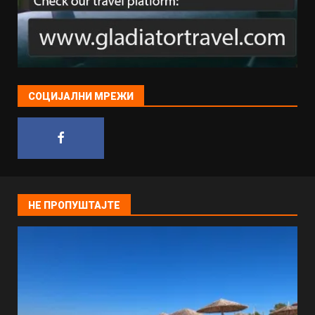
СОЦИЈАЛНИ МРЕЖИ
НЕ ПРОПУШТАЈТЕ