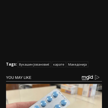
Tags:
Вукашин Јовановиќ
карате
Македонија