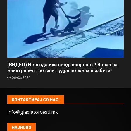
(ВИДЕО) Незгода или неодговорност? Возач на
електричен тротинет удри во жена и избега!
06/08/2026
КОНТАКТИРАЈ СО НАС:
info@gladiatorvesti.mk
НАЈНОВО