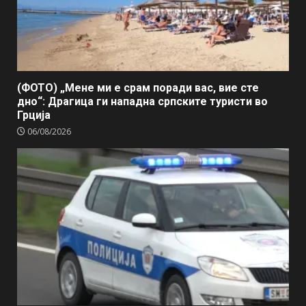
(ФОТО) „Мене ми е срам поради вас, вие сте
дно“: Драгица ги нападна српските туристи во
Грција
06/08/2026