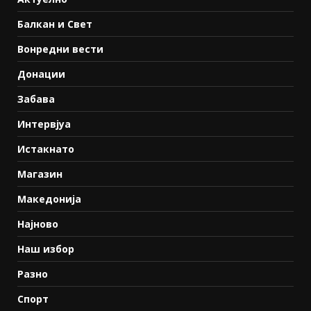
Балкан и Свет
Вонредни вести
Донации
Забава
Интервјуа
Истакнато
Магазин
Македонија
Најново
Наш избор
Разно
Спорт