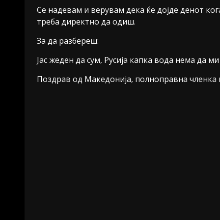
Се надевам и верувам дека ќе дојде денот ког
треба директно да одиш.
За да разбереш:
Јас жеден да сум, Русија капка вода нема да м
Поздрав од Македонија, полноправна членка 