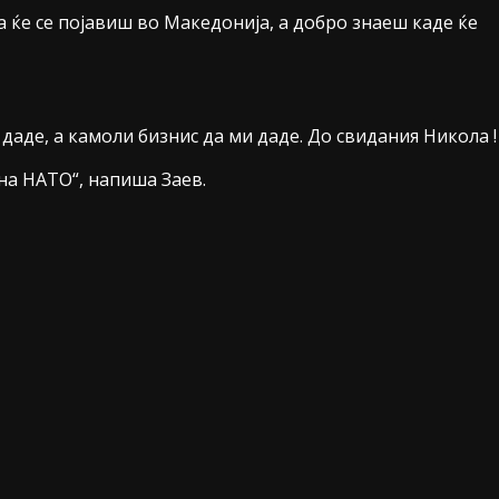
а ќе се појавиш во Македонија, а добро знаеш каде ќе
и даде, а камоли бизнис да ми даде. До свидания Никола !
на НАТО“, напиша Заев.