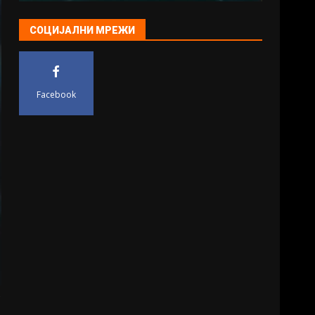
СОЦИЈАЛНИ МРЕЖИ
Facebook
в