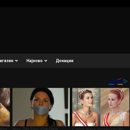
агазин
Најново
Донации