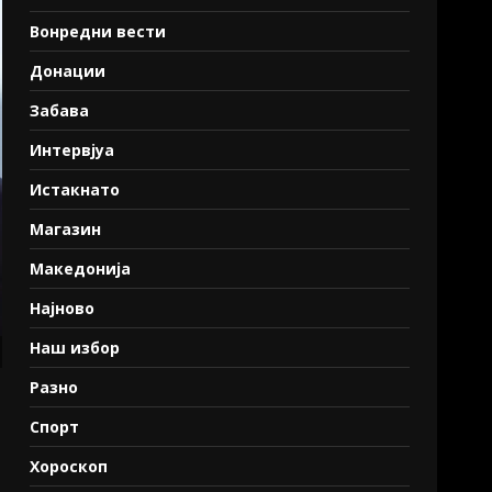
Вонредни вести
Донации
Забава
Интервјуа
Истакнато
Магазин
Македонија
Најново
Наш избор
Разно
Спорт
Хороскоп