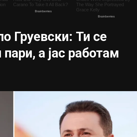
о Груевски: Ти се
пари, а јас работам