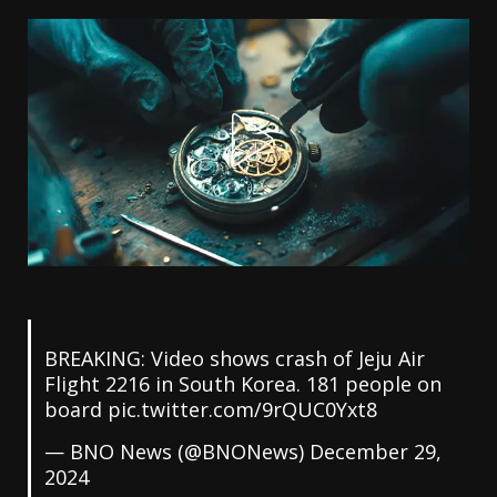
BREAKING: Video shows crash of Jeju Air
Flight 2216 in South Korea. 181 people on
board
pic.twitter.com/9rQUC0Yxt8
— BNO News (@BNONews)
December 29,
2024