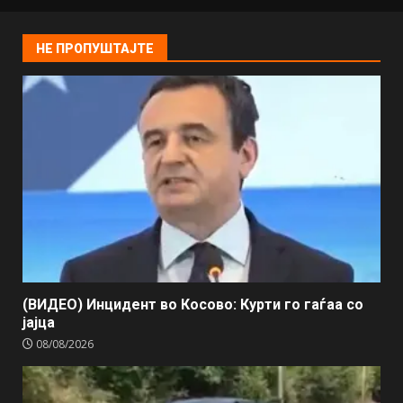
НЕ ПРОПУШТАЈТЕ
(ВИДЕО) Инцидент во Косово: Курти го гаѓаа со
јајца
08/08/2026