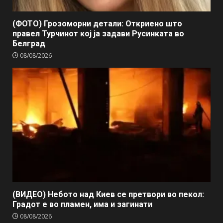
(ФОТО) Грозоморни детали: Откриено што
правел Турчинот кој ја задави Русинката во
Белград
08/08/2026
(ВИДЕО) Небото над Киев се претвори во пекол:
Градот е во пламен, има и загинати
08/08/2026