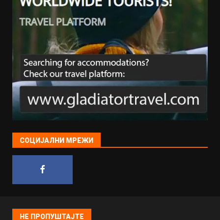
СОЦИЈАЛНИ МРЕЖИ
НЕ ПРОПУШТАЈТЕ