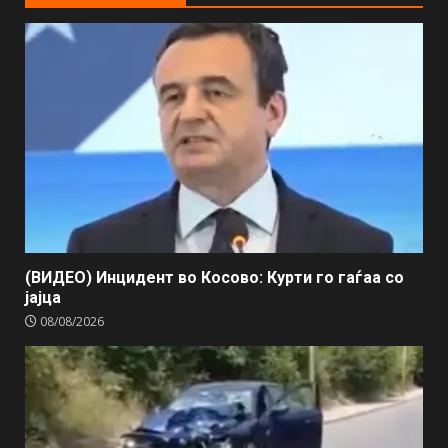
(ВИДЕО) Инцидент во Косово: Курти го гаѓаа со
јајца
08/08/2026