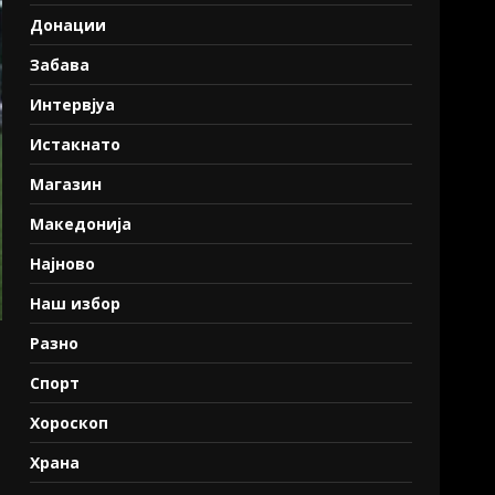
Донации
Забава
Интервјуа
Истакнато
Магазин
Македонија
Најново
Наш избор
Разно
Спорт
Хороскоп
Храна