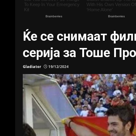
Ќе се снимаат фил
серија за Тоше Пр
Gladiator
19/12/2024