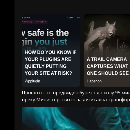
Проектот, со предвиден буџет од околу 95 ми
преку Министерството за дигитална трансфор