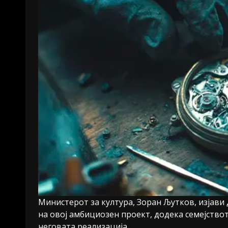
Министерот за култура, Зоран Љутков, изјави
на овој амбициозен проект, додека семејство
неговата реализација.