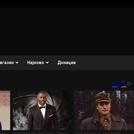
агазин
Најново
Донации