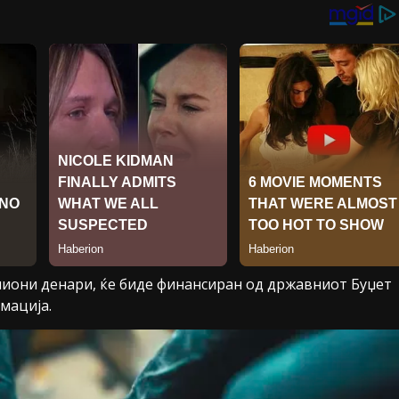
лиони денари, ќе биде финансиран од државниот Буџет
мација.