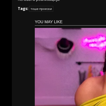
Tags:
тоше проески