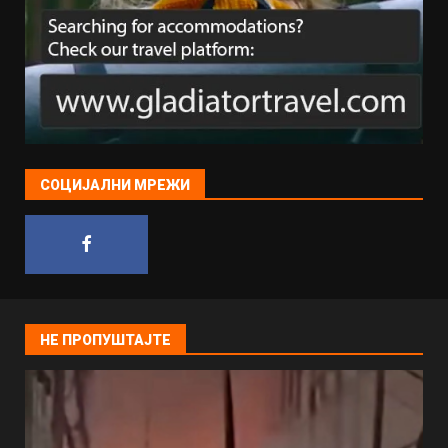
СОЦИЈАЛНИ МРЕЖИ
НЕ ПРОПУШТАЈТЕ