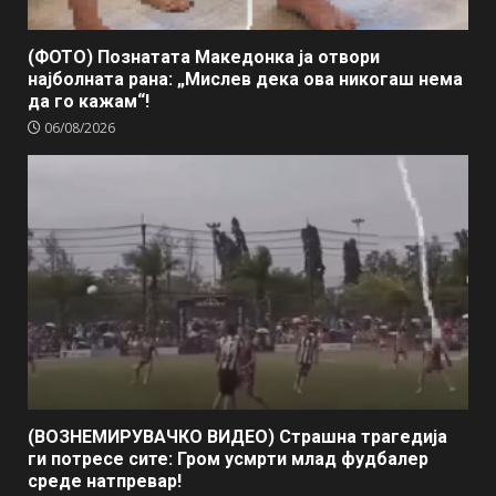
(ФОТО) Познатата Македонка ја отвори
најболната рана: „Мислев дека ова никогаш нема
да го кажам“!
06/08/2026
(ВОЗНЕМИРУВАЧКО ВИДЕО) Страшна трагедија
ги потресе сите: Гром усмрти млад фудбалер
среде натпревар!