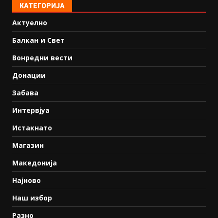
КАТЕГОРИЈА
Актуелно
Балкан и Свет
Вонредни вести
Донации
Забава
Интервјуа
Истакнато
Магазин
Македонија
Најново
Наш избор
Разно