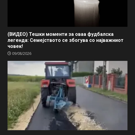
(ВИДЕО) Тешки моменти за оваа фудбалска
легенда: Семејството се збогува со најважниот
човек!
09/08/2026