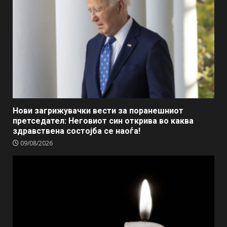
Нови загрижувачки вести за поранешниот
претседател: Неговиот син открива во каква
здравствена состојба се наоѓа!
09/08/2026