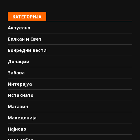
КАТЕГОРИЈА
Актуелно
Балкан и Свет
Вонредни вести
Донации
Забава
Интервјуа
Истакнато
Магазин
Македонија
Најново