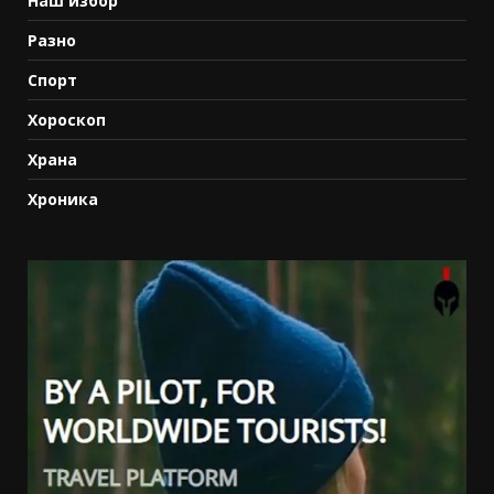
Наш избор
Разно
Спорт
Хороскоп
Храна
Хроника