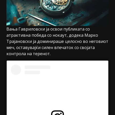
Вања Гавриловски ја освои публиката со
атрактивна победа со нокаут, додека Марко
Трајановски ја доминираше целосно во неговиот
меч, оставувајќи силен впечаток со својата
контрола на теренот.