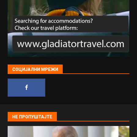
СОЦИЈАЛНИ МРЕЖИ
НЕ ПРОПУШТАЈТЕ