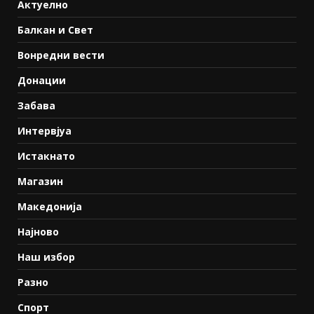
Актуелно
Балкан и Свет
Вонредни вести
Донации
Забава
Интервјуа
Истакнато
Магазин
Македонија
Најново
Наш избор
Разно
Спорт