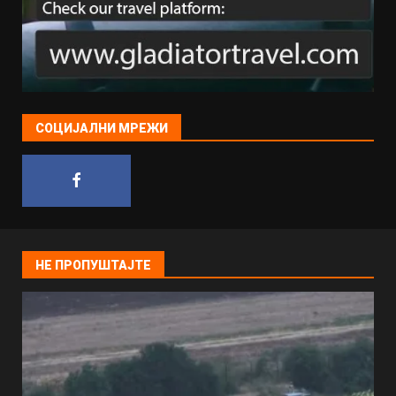
СОЦИЈАЛНИ МРЕЖИ
НЕ ПРОПУШТАЈТЕ