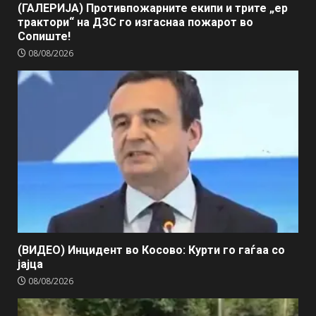
(ГАЛЕРИЈА) Противпожарните екипи и трите „ер
трактори“ на ДЗС го изгаснаа пожарот во
Сопиште!
08/08/2026
(ВИДЕО) Инцидент во Косово: Курти го гаѓаа со
јајца
08/08/2026