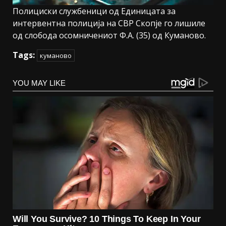
Полициски службеници од Единицата за
интервентна полиција на СВР Скопје го лишиле
од слобода осомничениот Ф.А. (35) од Куманово.
Tags:
куманово