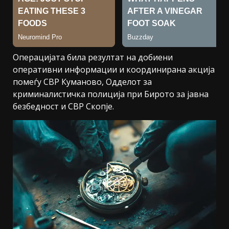
Операцијата била резултат на добиени
оперативни информации и координирана акција
помеѓу СВР Куманово, Одделот за
криминалистичка полиција при Бирото за јавна
безбедност и СВР Скопје.