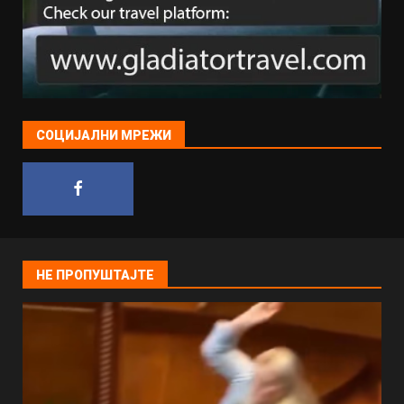
СОЦИЈАЛНИ МРЕЖИ
НЕ ПРОПУШТАЈТЕ