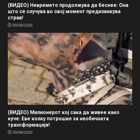
(ВИДЕО) Невремето продолжува да беснее: Она
што се случува во овој момент предизвикува
страв!
09/08/2026
(ВИДЕО) Милионерот кој сака да живее како
куче: Еве колку потрошил за необичната
трансформација!
09/08/2026