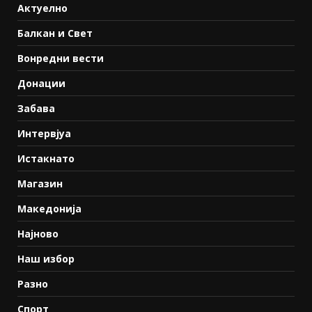
Актуелно
Балкан и Свет
Вонредни вести
Донации
Забава
Интервјуа
Истакнато
Магазин
Македонија
Најново
Наш избор
Разно
Спорт