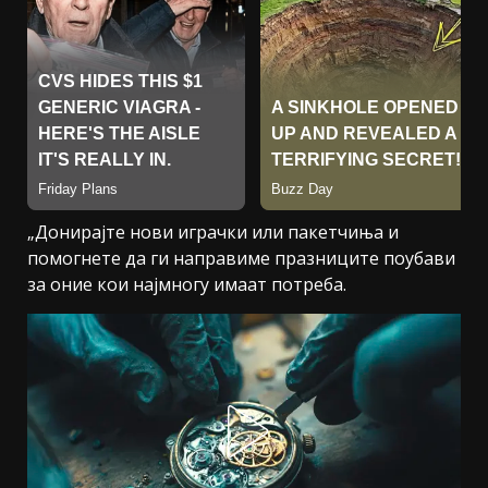
„Донирајте нови играчки или пакетчиња и
помогнете да ги направиме празниците поубави
за оние кои најмногу имаат потреба.