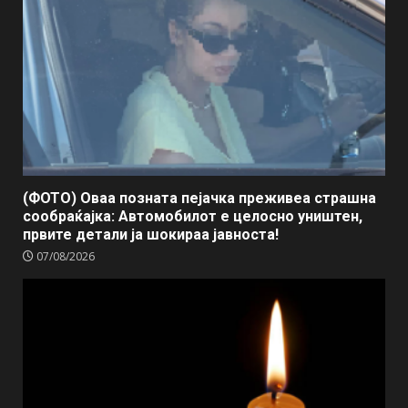
(ФОТО) Оваа позната пејачка преживеа страшна
сообраќајка: Автомобилот е целосно уништен,
првите детали ја шокираа јавноста!
07/08/2026