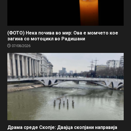
(ФОТО) Нека почива во мир: Ова е момчето кое
загина со мотоцикл во Радишани
07/08/2026
Драма среде Скопје: Двајца скопјани направија