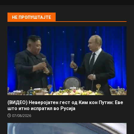
НЕ ПРОПУШТАЈТЕ
(ВИДЕО) Неверојатен гест од Ким кон Путин: Еве
што итно испратил во Русија
07/08/2026