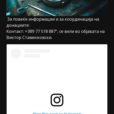
За повеќе информации и за координација на
донациите:
Контакт: +389 77 518 887“, се вели во објавата на
Виктор Стаменковски.
View this post on Instagram