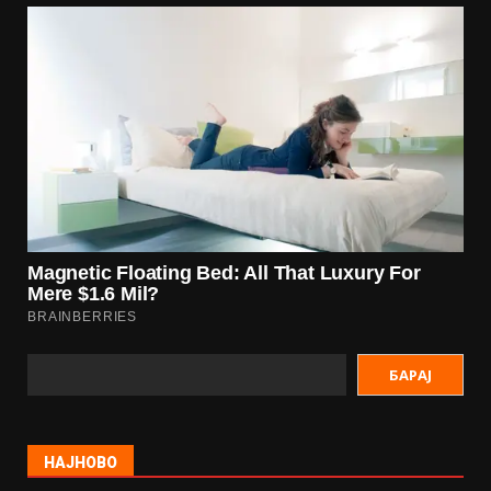
БАРАЈ
НАЈНОВО