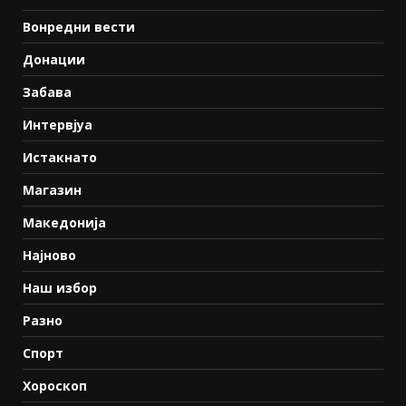
Вонредни вести
Донации
Забава
Интервјуа
Истакнато
Магазин
Македонија
Најново
Наш избор
Разно
Спорт
Хороскоп