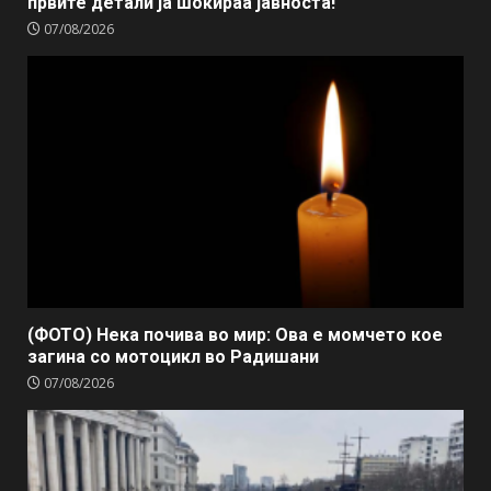
првите детали ја шокираа јавноста!
07/08/2026
(ФОТО) Нека почива во мир: Ова е момчето кое
загина со мотоцикл во Радишани
07/08/2026