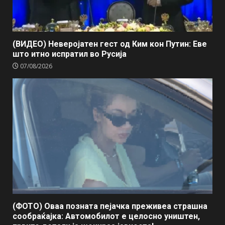
(ВИДЕО) Неверојатен гест од Ким кон Путин: Еве
што итно испратил во Русија
07/08/2026
(ФОТО) Оваа позната пејачка преживеа страшна
сообраќајка: Автомобилот е целосно уништен,