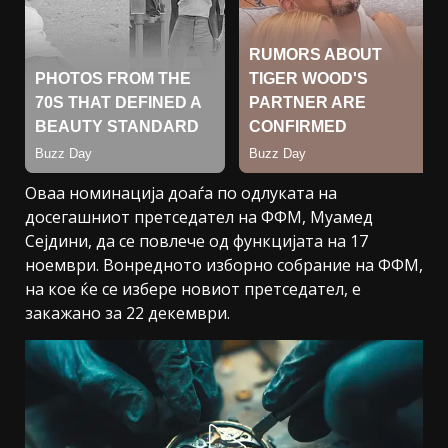
Оваа номинација доаѓа по одлуката на
досегашниот претседател на ФФМ, Муамед
Сејдини, да се повлече од функцијата на 17
ноември. Вонредното изборно собрание на ФФМ,
на кое ќе се избере новиот претседател, е
закажано за 22 декември.