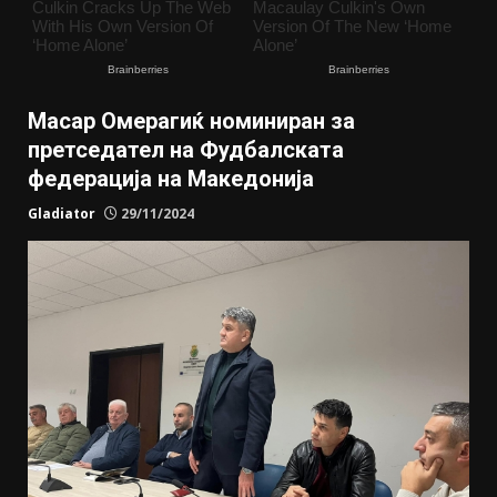
Масар Омерагиќ номиниран за
претседател на Фудбалската
федерација на Македонија
Gladiator
29/11/2024