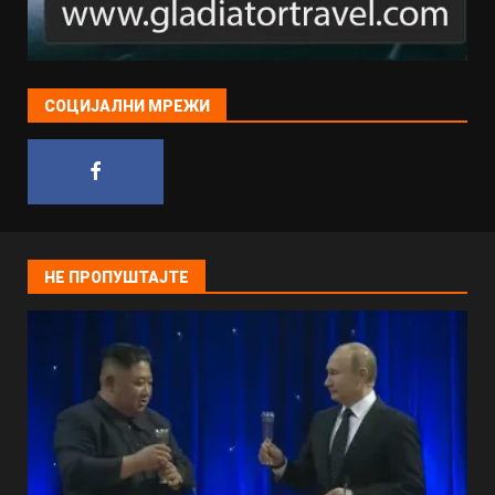
СОЦИЈАЛНИ МРЕЖИ
НЕ ПРОПУШТАЈТЕ