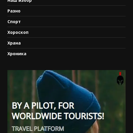
Наш избор
Разно
Спорт
Хороскоп
Храна
Хроника