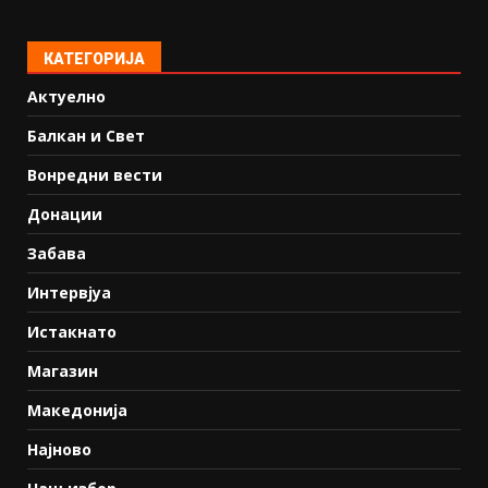
КАТЕГОРИЈА
Актуелно
Балкан и Свет
Вонредни вести
Донации
Забава
Интервјуа
Истакнато
Магазин
Македонија
Најново