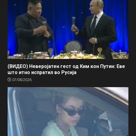
(ВИДЕО) Неверојатен гест од Ким кон Путин: Еве
што итно испратил во Русија
07/08/2026