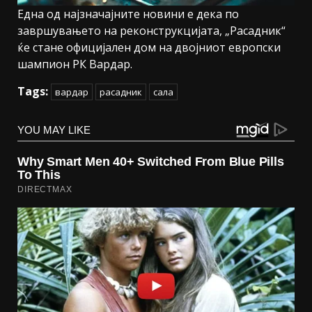
Една од најзначајните новини е дека по
завршувањето на реконструкцијата, „Расадник“
ќе стане официјален дом на двојниот европски
шампион РК Вардар.
Tags:
вардар
расадник
сала