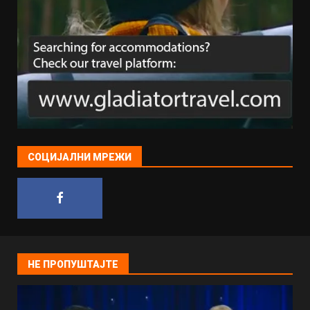
СОЦИЈАЛНИ МРЕЖИ
НЕ ПРОПУШТАЈТЕ