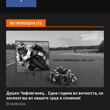
НЕ ПРОПУШТАЈТЕ
Душко Чифлиганец… Eдна година во вечноста, но
засекогаш во нашите срца и спомени!
06/08/2026