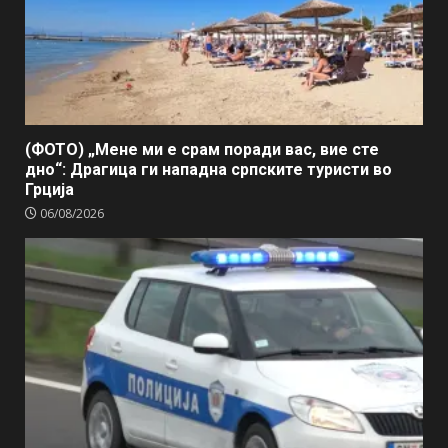
(ФОТО) „Мене ми е срам поради вас, вие сте
дно“: Драгица ги нападна српските туристи во
Грција
06/08/2026