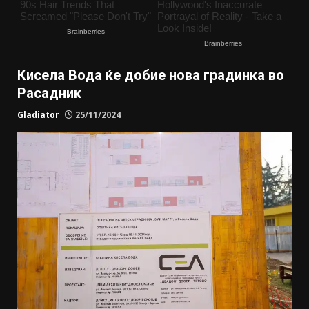
Кисела Вода ќе добие нова градинка во
Расадник
Gladiator
25/11/2024