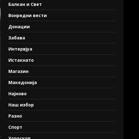
Балкан и Свет
Вонредни вести
Донации
Забава
Интервјуа
Истакнато
Магазин
Македонија
Најново
Наш избор
Разно
Спорт
.
Хороскоп