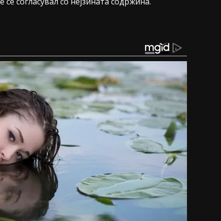
 се согласувал со нејзината содржина.