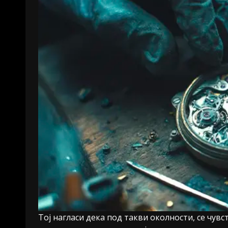
Тој нагласи дека под такви околности, се чувс