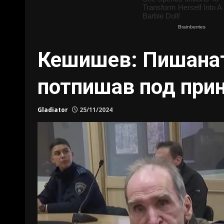
Кешишев: Пишаната 
потпишав под при
Gladiator
25/11/2024