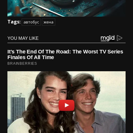
Tags:
автобус
жена