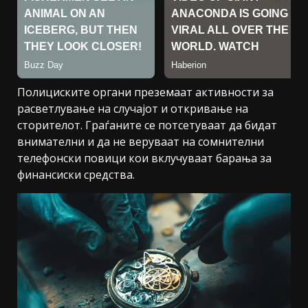
Полициските органи преземаат активности за
расветлување на случајот и откривање на
сторителот. Граѓаните се потсетуваат да бидат
внимателни и да не веруваат на сомнителни
телефонски повици кои вклучуваат барања за
финансиски средства.