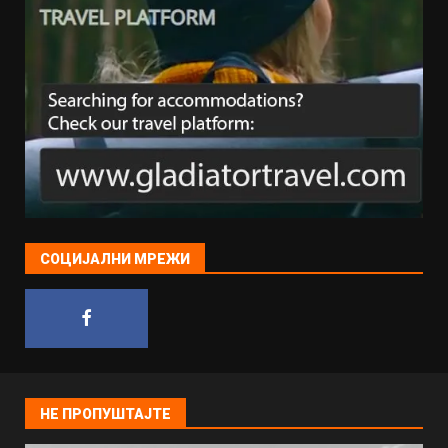
СОЦИЈАЛНИ МРЕЖИ
НЕ ПРОПУШТАЈТЕ