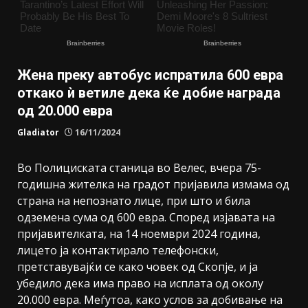
Жена преку автобус испратила 600 евра
откако ѝ ветиле дека ќе добие награда
од 20.000 евра
Gladiator
16/11/2024
Во Полициската станица во Велес, вчера 75-
годишна жителка на градот пријавила измама од
страна на непознато лице, при што и била
одземена сума од 600 евра. Според изјавата на
пријавителката, на 14 ноември 2024 година,
лицето ја контактирало телефонски,
претставувајќи се како човек од Скопје, и ја
убедило дека има право на исплата од околу
20.000 евра. Меѓутоа, како услов за добивање на