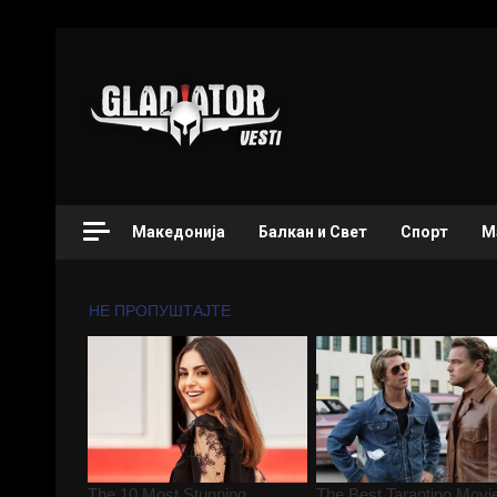
Македонија
Балкан и Свет
Спорт
М