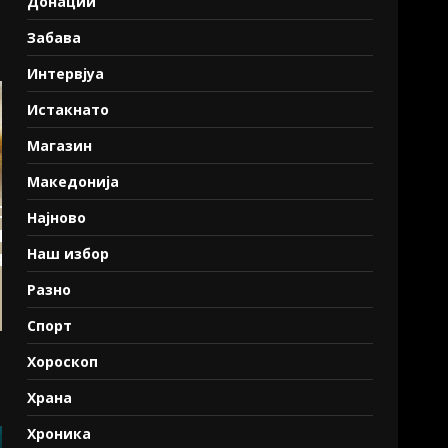
Донации
Забава
Интервјуа
Истакнато
Магазин
Македонија
Најново
Наш избор
Разно
Спорт
Хороскоп
Храна
Хроника