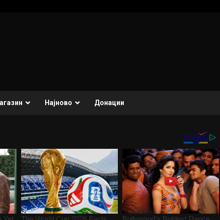
агазин
Најново
Донации