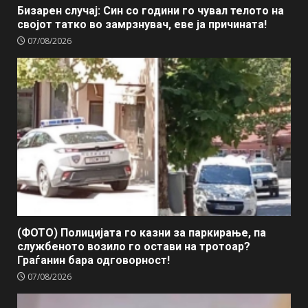
Бизарен случај: Син со години го чувал телото на
својот татко во замрзнувач, еве ја причината!
07/08/2026
(ФОТО) Полицијата го казни за паркирање, па
службеното возило го остави на тротоар?
Граѓанин бара одговорност!
07/08/2026