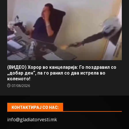
(ВИДЕО) Хорор во канцеларија: Го поздравил со
„добар ден“, па го ранил со два истрела во
коленото!
07/08/2026
КОНТАКТИРАЈ СО НАС:
info@gladiatorvesti.mk