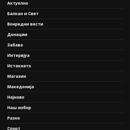
Актуелно
Балкан и Свет
Вонредни вести
Донации
Забава
Интервјуа
Истакнато
Магазин
Македонија
Најново
Наш избор
Разно
Спорт