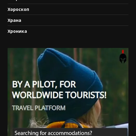
Хороскоп
Храна
Хроника