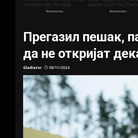
Прегазил пешак, п
да не откријат дек
Gladiator
08/11/2024