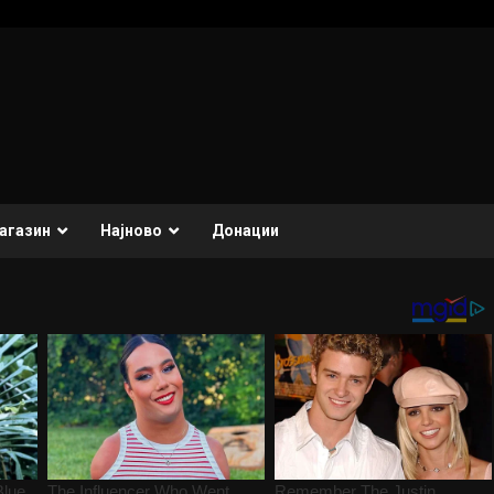
агазин
Најново
Донации