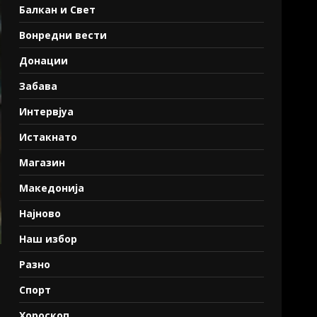
Балкан и Свет
Вонредни вести
Донации
Забава
Интервјуа
Истакнато
Магазин
Македонија
Најново
Наш избор
Разно
Спорт
Хороскоп