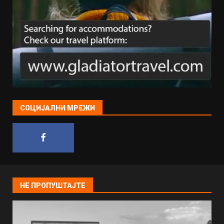
СОЦИЈАЛНИ МРЕЖИ
НЕ ПРОПУШТАЈТЕ