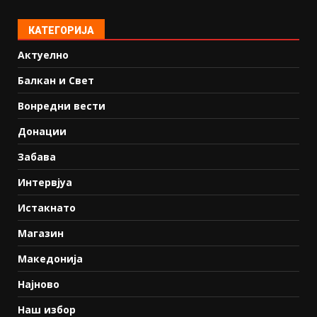
КАТЕГОРИЈА
Актуелно
Балкан и Свет
Вонредни вести
Донации
Забава
Интервјуа
Истакнато
Магазин
Македонија
Најново
Наш избор