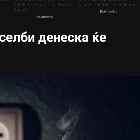
селби денеска ќе