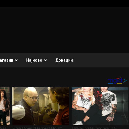
агазин
Најново
Донации