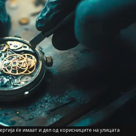
нергија ќе имаат и дел од корисниците на улицата