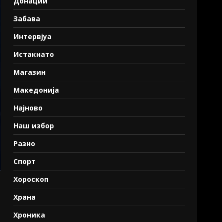
Донации
Забава
Интервјуа
Истакнато
Магазин
Македонија
Најново
Наш избор
Разно
Спорт
Хороскоп
Храна
Хроника