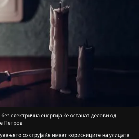
без електрична енергија ќе останат делови од
е Петров.
дувањето со струја ќе имаат корисниците на улицата