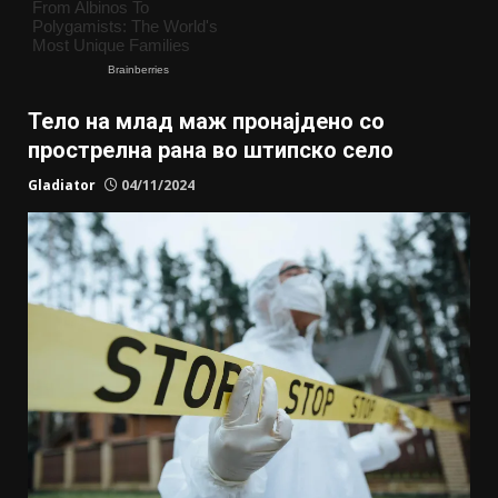
Тело на млад маж пронајдено со
прострелна рана во штипско село
Gladiator
04/11/2024