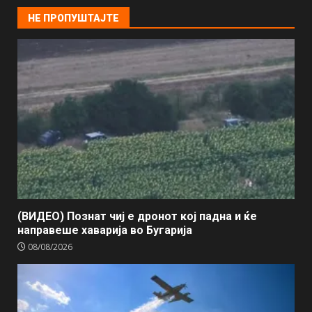
НЕ ПРОПУШТАЈТЕ
(ВИДЕО) Познат чиј е дронот кој падна и ќе
направеше хаварија во Бугарија
08/08/2026