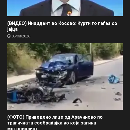
(ВИДЕО) Инцидент во Косово: Курти го гаѓаа со
јајца
08/08/2026
(ФОТО) Приведено лице од Арачиново по
трагичната сообраќајка во која загина
мотоциклист