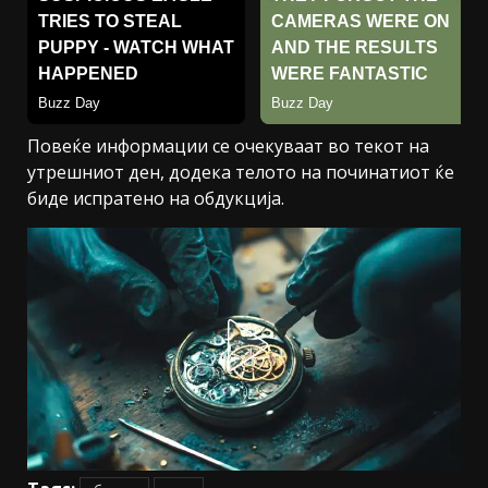
Повеќе информации се очекуваат во текот на
утрешниот ден, додека телото на починатиот ќе
биде испратено на обдукција.