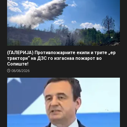
(ГАЛЕРИЈА) Противпожарните екипи и трите „ер
трактори“ на ДЗС го изгаснаа пожарот во
Сопиште!
08/08/2026