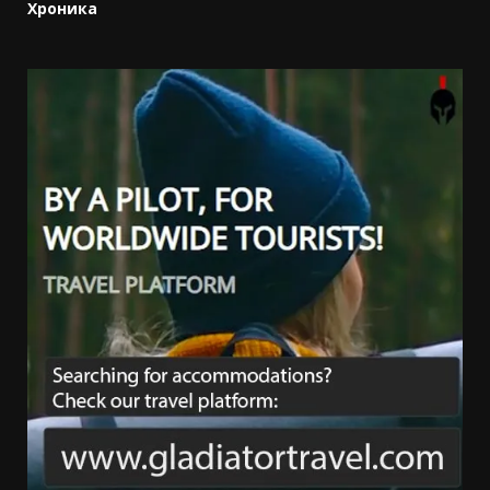
Хроника