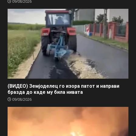
09/08/2026
(ВИДЕО) Земјоделец го изора патот и направи
бразда до каде му била нивата
09/08/2026