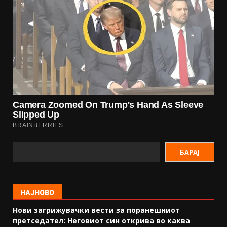
БАРАЈ
НАЈНОВО
Нови загрижувачки вести за поранешниот
претседател: Неговиот син открива во каква