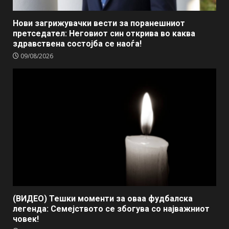
Нови загрижувачки вести за поранешниот
претседател: Неговиот син открива во каква
здравствена состојба се наоѓа!
09/08/2026
(ВИДЕО) Тешки моменти за оваа фудбалска
легенда: Семејството се збогува со најважниот
човек!