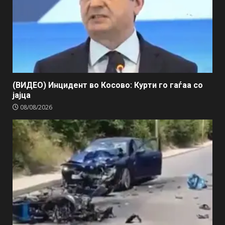
(ВИДЕО) Инцидент во Косово: Курти го гаѓаа со
јајца
08/08/2026