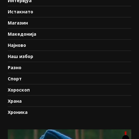
Интервјуа
Истакнато
Магазин
Македонија
Најново
Наш избор
Разно
Спорт
Хороскоп
Храна
Хроника