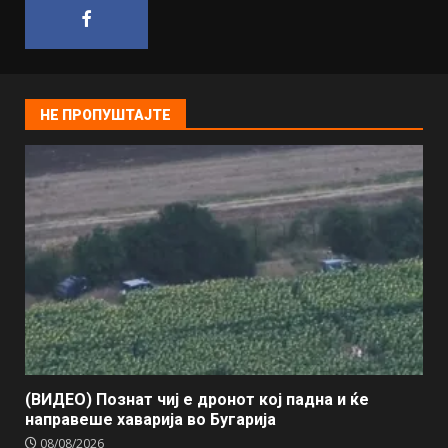
НЕ ПРОПУШТАЈТЕ
(ВИДЕО) Познат чиј е дронот кој падна и ќе
направеше хаварија во Бугарија
08/08/2026