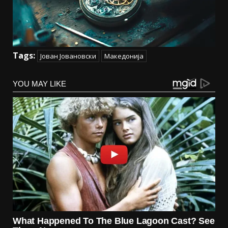
Tags:
Јован Јовановски
Македонија