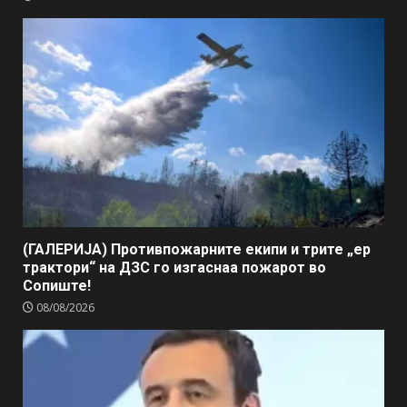
(ГАЛЕРИЈА) Противпожарните екипи и трите „ер
трактори“ на ДЗС го изгаснаа пожарот во
Сопиште!
08/08/2026