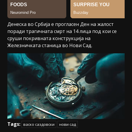
Денеска во Србија е прогласен Ден на жалост
поради трагичната смрт на 14 лица под кои се
сруши покривната конструкција на
Железничката станица во Нови Сад.
Tags:
васко саздовски
нови сад