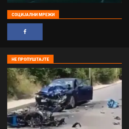
СОЦИЈАЛНИ МРЕЖИ
НЕ ПРОПУШТАЈТЕ