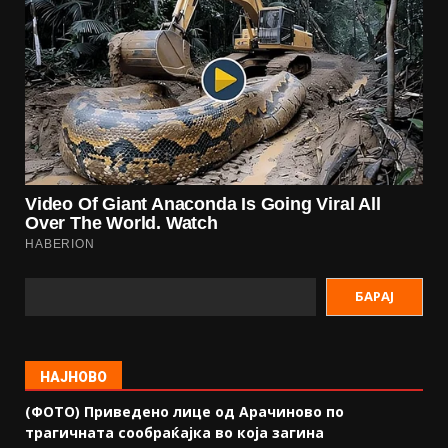
БАРАЈ
НАЈНОВО
(ФОТО) Приведено лице од Арачиново по
трагичната сообраќајка во која загина