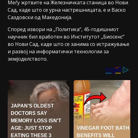
Меѓу жртвите на Железничката станица во Нови
Сад, каде што се урна настрешницата, е и Васко
Саздовски од Македонија.
Според извори на „Политика“, 45-годишниот
научник бил вработен во Институтот „Биосенс“
во Нови Сад, каде што се занима со истражување
и развој на информатички технологии за
земјоделството.