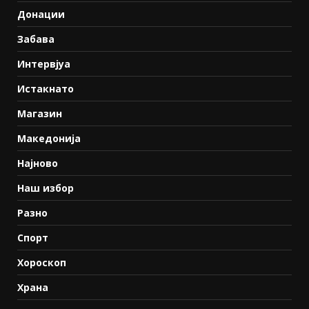
Донации
Забава
Интервјуа
Истакнато
Магазин
Македонија
Најново
Наш избор
Разно
Спорт
Хороскоп
Храна