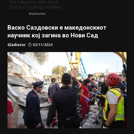
Васко Саздовски е македонскиот
научник кој загина во Нови Сад
Gladiator
02/11/2024