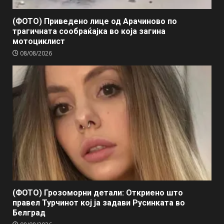
(ФОТО) Приведено лице од Арачиново по
трагичната сообраќајка во која загина
мотоциклист
08/08/2026
(ФОТО) Грозоморни детали: Откриено што
правел Турчинот кој ја задави Русинката во
Белград