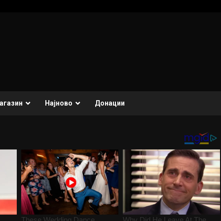
агазин
Најново
Донации