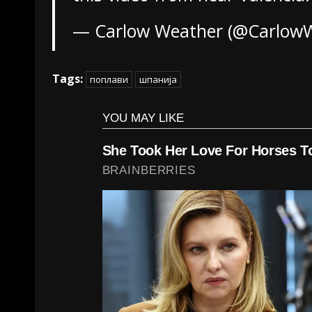
— Carlow Weather (@Carlow
Tags:
поплави
шпанија