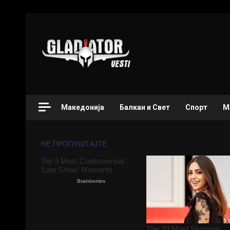
Македонија
Балкан и Свет
Спорт
М