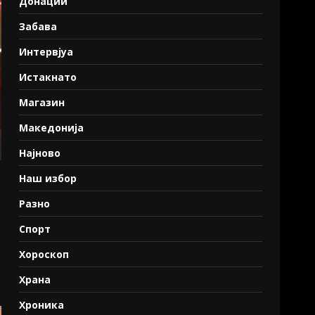
Донации
Забава
Интервјуа
Истакнато
Магазин
Македонија
Најново
Наш избор
Разно
Спорт
Хороскоп
Храна
Хроника