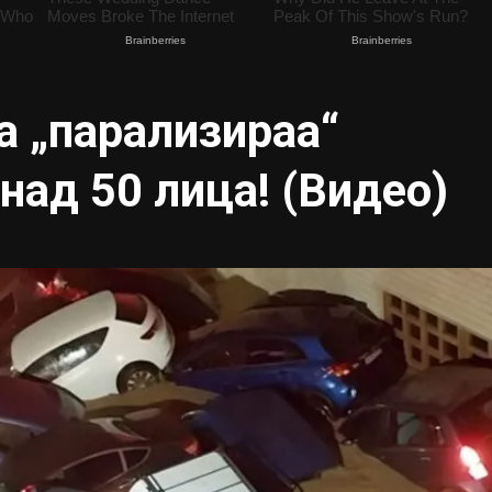
а „парализираа“
над 50 лица! (Видео)