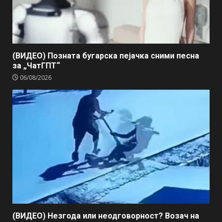
(ВИДЕО) Позната бугарска пејачка сними песна
за „ЧатГПТ“
06/08/2026
(ВИДЕО) Незгода или неодговорност? Возач на