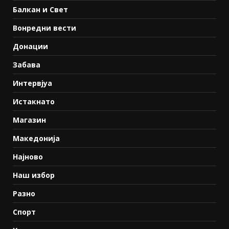
Балкан и Свет
Вонредни вести
Донации
Забава
Интервјуа
Истакнато
Магазин
Македонија
Најново
Наш избор
Разно
Спорт