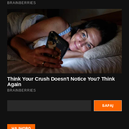
БАРАЈ
НАЈНОВО