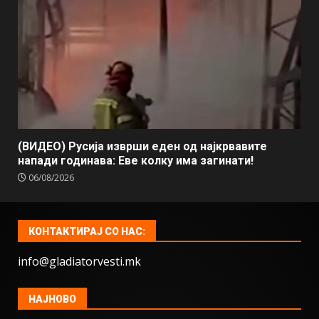
(ВИДЕО) Русија изврши еден од најкрвавите
напади годинава: Еве колку има загинати!
06/08/2026
КОНТАКТИРАЈ СО НАС:
info@gladiatorvesti.mk
НАЈНОВО