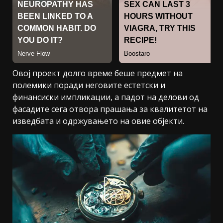
Овој проект долго време беше предмет на
полемики поради неговите естетски и
финансиски импликации, а падот на делови од
фасадите сега отвора прашања за квалитетот на
изведбата и одржувањето на овие објекти.