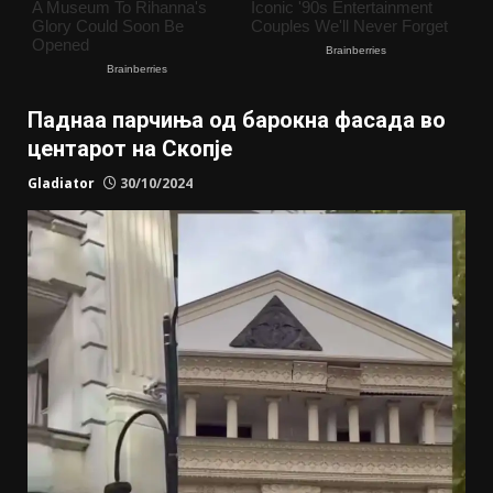
Паднаа парчиња од барокна фасада во
центарот на Скопје
Gladiator
30/10/2024