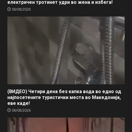
електричен тротинет удри во жена и избега!
06/08/2026
(ВИДЕО) Четири дена без капка вода во едно од
најпосетените туристички места во Македонија,
еве каде!
06/08/2026