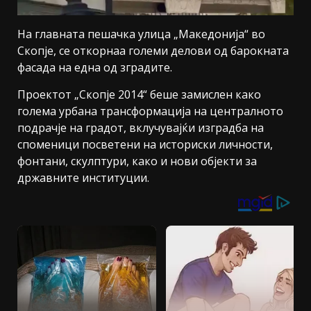
На главната пешачка улица „Македонија“ во
Скопје, се откорнаа големи делови од барокната
фасада на една од зградите.
Проектот „Скопје 2014“ беше замислен како
голема урбана трансформација на централното
подрачје на градот, вклучувајќи изградба на
споменици посветени на историски личности,
фонтани, скулптури, како и нови објекти за
државните институции.