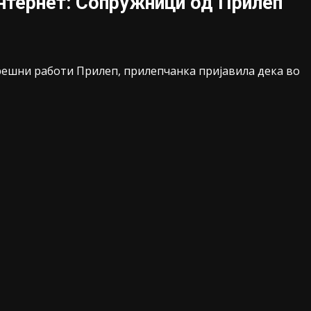
интернет: Сопружници од Прилеп
трешни работи Прилеп, прилепчанка пријавила дека во