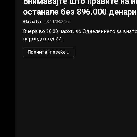
Внимавајте што правите на 
останале без 896.000 денари
Gladiator
11/03/2025
Вчера во 16:00 часот, во Одделението за вна
периодот од 27...
Прочитај повеќе...