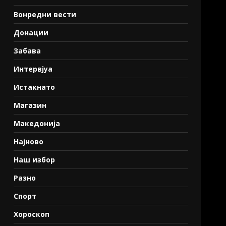
Вонредни вести
Донации
Забава
Интервјуа
Истакнато
Магазин
Македонија
Најново
Наш избор
Разно
Спорт
Хороскоп