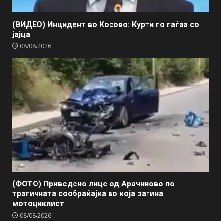
(ВИДЕО) Инцидент во Косово: Курти го гаѓаа со
јајца
08/08/2026
(ФОТО) Приведено лице од Арачиново по
трагичната сообраќајка во која загина
мотоциклист
08/08/2026