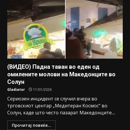
(ВИДЕО) Падна таван во еден од
омилените молови на Македонците во
Солун
Gladiator
11/01/2026
Сериозен инцидент се случил вчера во
трговскиот центар „Медитеран Космос“ во
Солун, каде што често пазарат Македонците....
Прочитај повеќе...