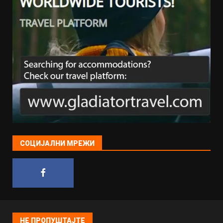
СОЦИЈАЛНИ МРЕЖИ
НЕ ПРОПУШТАЈТЕ