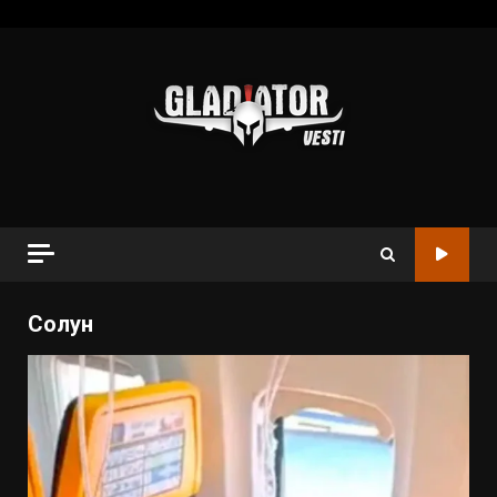
Солун