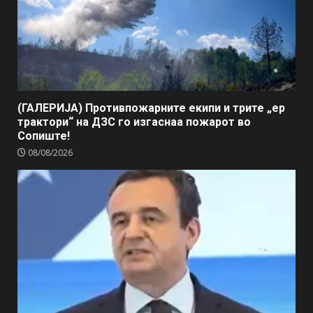
(ГАЛЕРИЈА) Противпожарните екипи и трите „ер
трактори“ на ДЗС го изгаснаа пожарот во
Сопиште!
08/08/2026