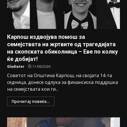
Карпош издвојува помош за
семејствата на жртвите од трагедијата
на скопската обиколница – Еве по колку
ќе добијат!
Gladiator
11/06/2026
Советот на Општина Карпош, на својата 14-та
седница, донесе одлука за финансиска поддршка
на семејствата кои ги...
Прочитај повеќе...