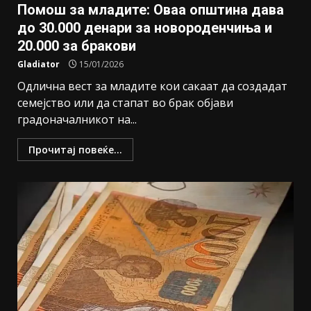
Помош за младите: Оваа општина дава
до 30.000 денари за новороденчиња и
20.000 за бракови
Gladiator
15/01/2026
Одлична вест за младите кои сакаат да создадат
семејство или да стапат во брак објави
градоначалникот на...
Прочитај повеќе...