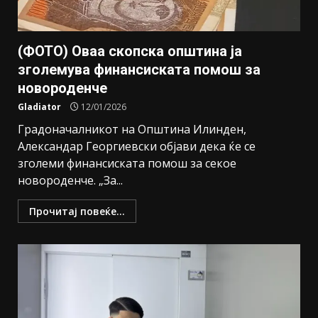
(ФОТО) Оваа скопска општина ја
зголемува финансиската помош за
новороденче
Gladiator
12/01/2026
Градоначалникот на Општина Илинден,
Александар Георгиевски објави дека ќе се
зголеми финансиската помош за секое
новороденче. „За...
Прочитај повеќе...