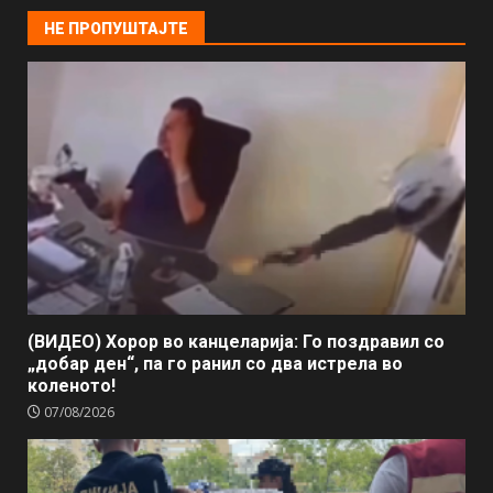
НЕ ПРОПУШТАЈТЕ
(ВИДЕО) Хорор во канцеларија: Го поздравил со
„добар ден“, па го ранил со два истрела во
коленото!
07/08/2026