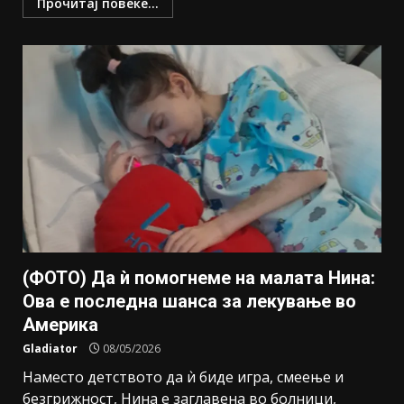
Прочитај повеќе...
(ФОТО) Да ѝ помогнеме на малата Нина:
Ова е последна шанса за лекување во
Америка
Gladiator
08/05/2026
Наместо детството да ѝ биде игра, смеење и
безгрижност, Нина е заглавена во болници,