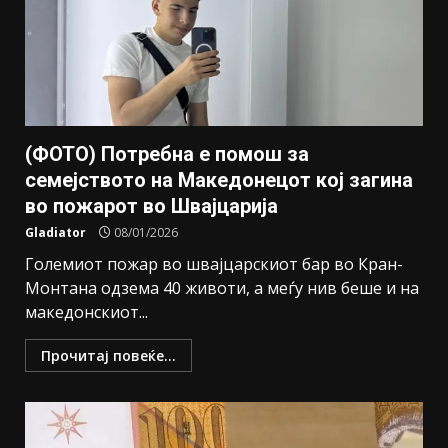
(ФОТО) Потребна е помош за
семејството на Македонецот кој загина
во пожарот во Швајцарија
Gladiator
08/01/2026
Големиот пожар во швајцарскиот бар во Кран-
Монтана одзема 40 животи, а меѓу нив беше и на
македонскиот...
Прочитај повеќе...