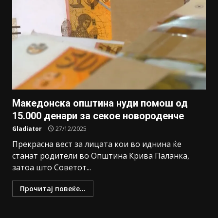
Македонска општина нуди помош од
15.000 денари за секое новороденче
Gladiator
27/12/2025
Прекрасна вест за лицата кои во иднина ќе
станат родители во Општина Крива Паланка,
затоа што Советот...
Прочитај повеќе...