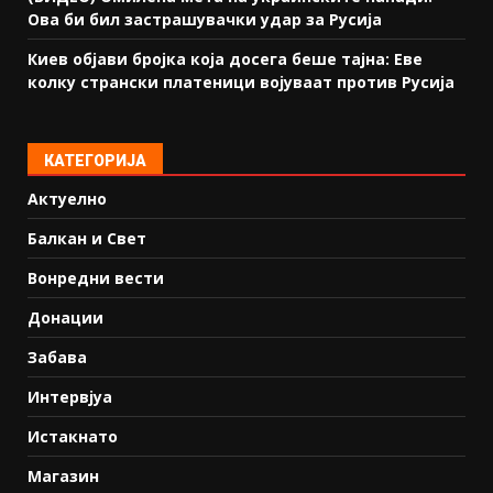
Ова би бил застрашувачки удар за Русија
Киев објави бројка која досега беше тајна: Еве
колку странски платеници војуваат против Русија
КАТЕГОРИЈА
Актуелно
Балкан и Свет
Вонредни вести
Донации
Забава
Интервјуа
Истакнато
Магазин