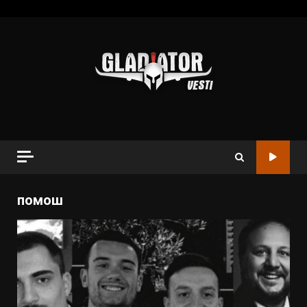
помош