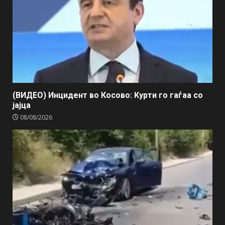
(ВИДЕО) Инцидент во Косово: Курти го гаѓаа со
јајца
08/08/2026