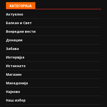
КАТЕГОРИЈА
Актуелно
Балкан и Свет
Вонредни вести
Донации
Забава
Интервјуа
Истакнато
Магазин
Македонија
Најново
Наш избор