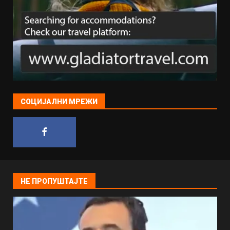
СОЦИЈАЛНИ МРЕЖИ
НЕ ПРОПУШТАЈТЕ