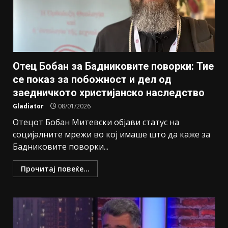
Отец Бобан за Бадниковите поворки: Тие
се показ за побожност и дел од
заедничкото христијанско наследство
Gladiator
08/01/2026
Отецот Бобан Митевски објави статус на
социјалните мрежи во кој имаше што да каже за
Бадниковите поворки...
Прочитај повеќе...