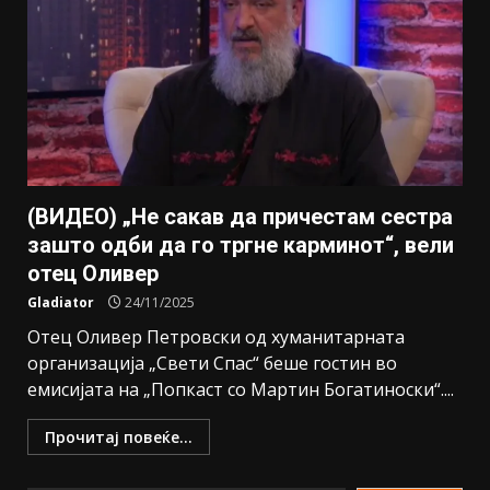
(ВИДЕО) „Не сакав да причестам сестра
зашто одби да го тргне карминот“, вели
отец Оливер
Gladiator
24/11/2025
Отец Оливер Петровски од хуманитарната
организација „Свети Спас“ беше гостин во
емисијата на „Попкаст со Мартин Богатиноски“....
Прочитај повеќе...