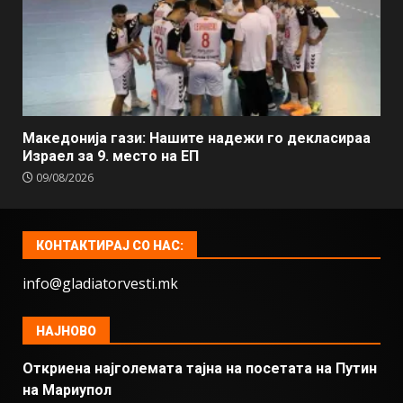
Македонија гази: Нашите надежи го декласираа
Израел за 9. место на ЕП
09/08/2026
КОНТАКТИРАЈ СО НАС:
info@gladiatorvesti.mk
НАЈНОВО
Откриена најголемата тајна на посетата на Путин
на Мариупол