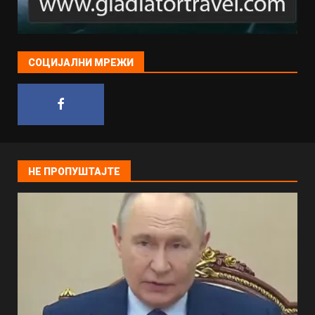
СОЦИЈАЛНИ МРЕЖИ
НЕ ПРОПУШТАЈТЕ