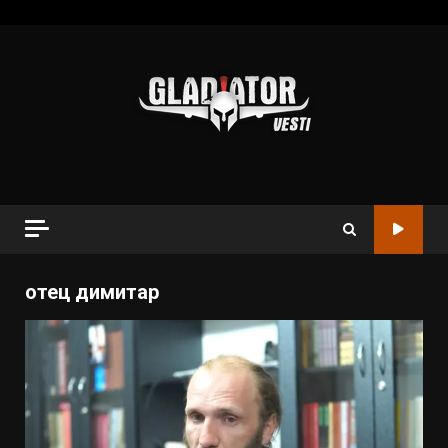
отец димитар