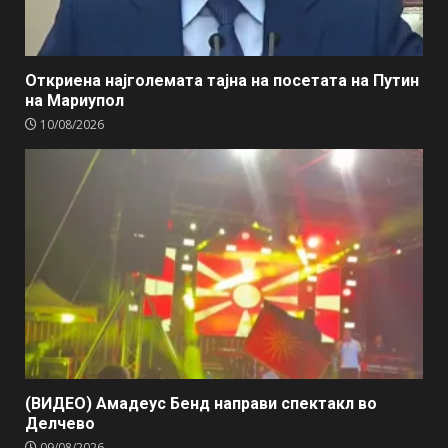
Откриена најголемата тајна на посетата на Путин
на Мариупол
10/08/2026
(ВИДЕО) Амадеус Бенд направи спектакл во
Делчево
09/08/2026