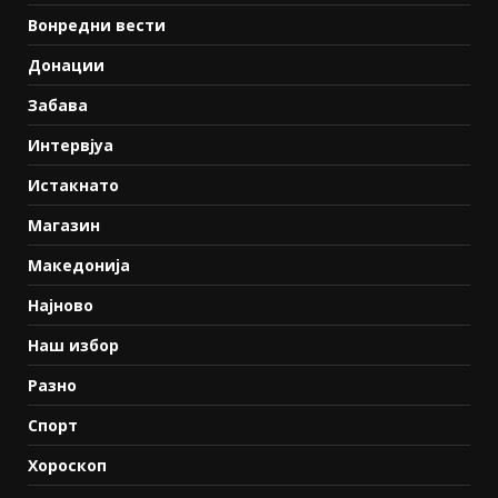
Вонредни вести
Донации
Забава
Интервјуа
Истакнато
Магазин
Македонија
Најново
Наш избор
Разно
Спорт
Хороскоп