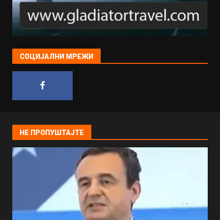
СОЦИЈАЛНИ МРЕЖИ
НЕ ПРОПУШТАЈТЕ