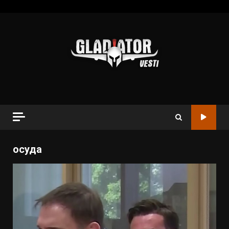
осуда