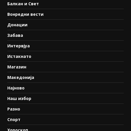
Балкан и Свет
Вонредни вести
Донации
Забава
Интервјуа
Истакнато
Магазин
Македонија
Најново
Наш избор
Разно
Спорт
Хороскоп