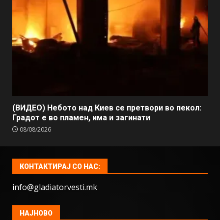
(ВИДЕО) Небото над Киев се претвори во пекол:
Градот е во пламен, има и загинати
08/08/2026
КОНТАКТИРАЈ СО НАС:
info@gladiatorvesti.mk
НАЈНОВО