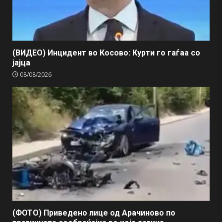
(ВИДЕО) Инцидент во Косово: Курти го гаѓаа со
јајца
08/08/2026
(ФОТО) Приведено лице од Арачиново по