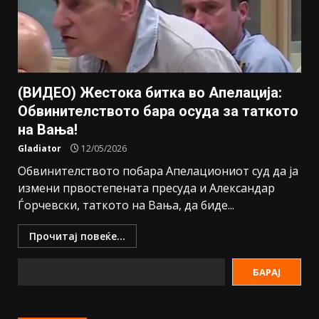
(ВИДЕО) Жестока битка во Апелација:
Обвинителството бара осуда за таткото
на Вања!
Gladiator
12/05/2026
Обвинителството побара Апелациониот суд да ја
измени првостепената пресуда и Александар
Ѓорчевски, таткото на Вања, да биде...
Прочитај повеќе...
БАРАЈ