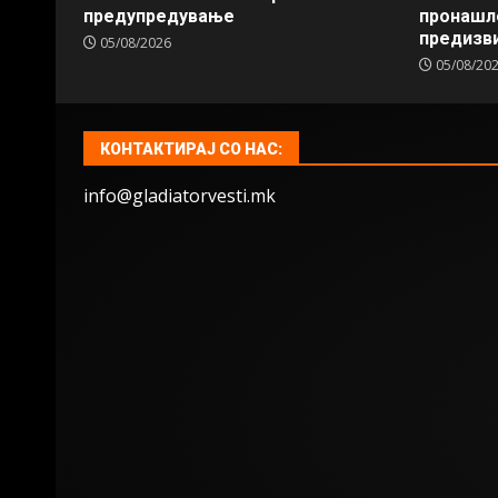
предупредување
пронашл
предизви
05/08/2026
05/08/20
КОНТАКТИРАЈ СО НАС:
info@gladiatorvesti.mk