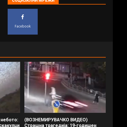
СОЦИЈАЛНИ МРЕЖИ
Facebook
 небото:
(ВОЗНЕМИРУВАЧКО ВИДЕО)
скакулци
Страшна трагедија: 19-годишен