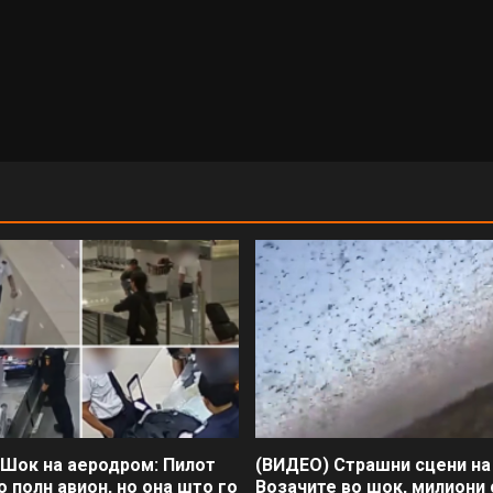
 Шок на аеродром: Пилот
(ВИДЕО) Страшни сцени на
о полн авион, но она што го
Возачите во шок, милиони 