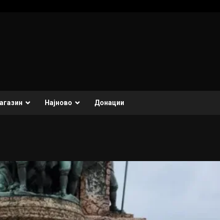
агазин
Најново
Донации