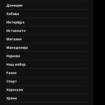
Донации
Забава
Интервјуа
Истакнато
Магазин
Македонија
Најново
Наш избор
Разно
Спорт
Хороскоп
Храна