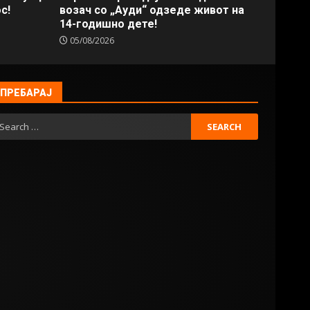
с!
возач со „Ауди“ одзеде живот на
14-годишно дете!
05/08/2026
ПРЕБАРАЈ