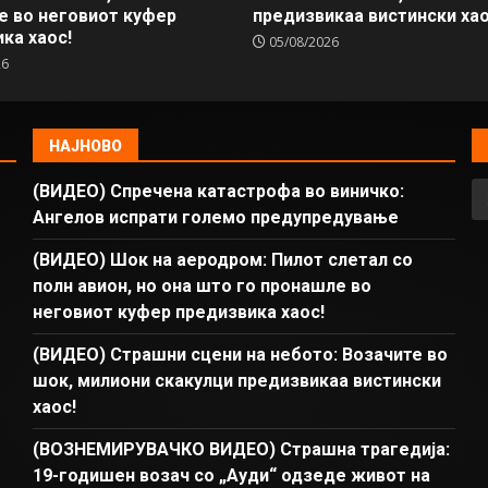
е во неговиот куфер
предизвикаа вистински хао
ка хаос!
05/08/2026
26
НАЈНОВО
(ВИДЕО) Спречена катастрофа во виничко:
Ангелов испрати големо предупредување
(ВИДЕО) Шок на аеродром: Пилот слетал со
полн авион, но она што го пронашле во
неговиот куфер предизвика хаос!
(ВИДЕО) Страшни сцени на небото: Возачите во
шок, милиони скакулци предизвикаа вистински
хаос!
(ВОЗНЕМИРУВАЧКО ВИДЕО) Страшна трагедија:
19-годишен возач со „Ауди“ одзеде живот на