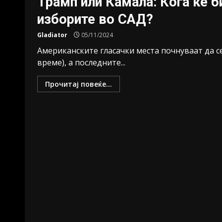
Трамп или Камала: Кога ќе б
изборите во САД?
Gladiator
05/11/2024
Американските гласачки места почнуваат да се
време), а последните...
Прочитај повеќе...