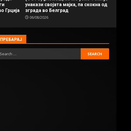
ги
унакази својата мајка, па скокна од
о Грција
зграда во Белград
06/08/2026
ПРЕБАРАЈ