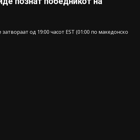
иде познат победникот на
 затвораат од 19:00 часот EST (01:00 по македонско