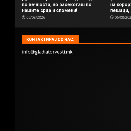
во вечноста, но засекогаш во
на хорор
нашите срца и спомени!
пешаци, 
06/08/2026
06/08/20
КОНТАКТИРАЈ СО НАС:
info@gladiatorvesti.mk