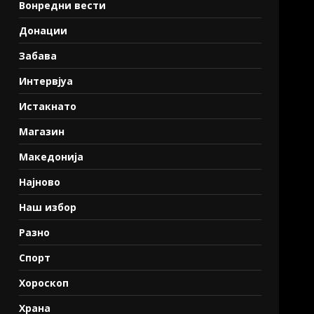
Вонредни вести
Донации
Забава
Интервјуа
Истакнато
Магазин
Македонија
Најново
Наш избор
Разно
Спорт
Хороскоп
Храна