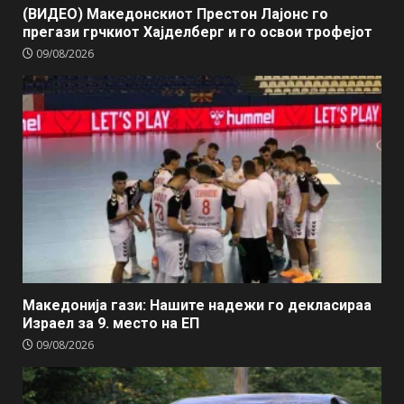
(ВИДЕО) Македонскиот Престон Лајонс го
прегази грчкиот Хајделберг и го освои трофејот
09/08/2026
Македонија гази: Нашите надежи го декласираа
Израел за 9. место на ЕП
09/08/2026