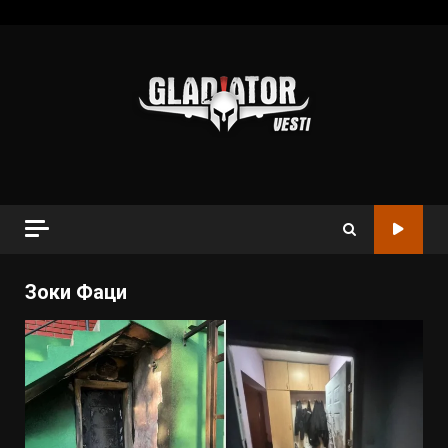
Зоки Фаци