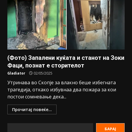
(Фото) Запалени куќата и станот на Зоки
Фаци, познат е сторителот
Gladiator
02/05/2025
Утринава во Скопје за влакно беше избегната
трагедија, откако избувнаа два пожара за кои
постои сомневање дека...
Прочитај повеќе...
БАРАЈ