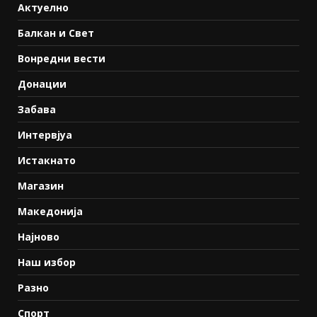
Актуелно
Балкан и Свет
Вонредни вести
Донации
Забава
Интервјуа
Истакнато
Магазин
Македонија
Најново
Наш избор
Разно
Спорт