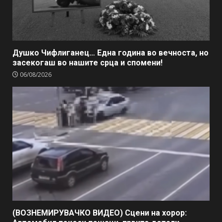
Душко Чифлиганец… Eдна година во вечноста, но
засекогаш во нашите срца и спомени!
06/08/2026
(ВОЗНЕМИРУВАЧКО ВИДЕО) Сцени на хорор: