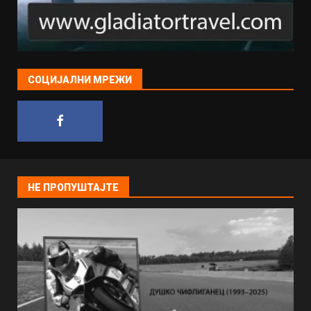
СОЦИЈАЛНИ МРЕЖИ
НЕ ПРОПУШТАЈТЕ