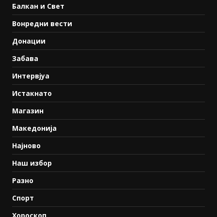
Балкан и Свет
Вонредни вести
Донации
Забава
Интервјуа
Истакнато
Магазин
Македонија
Најново
Наш избор
Разно
Спорт
Хороскоп