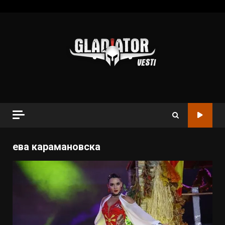
ева карамановска