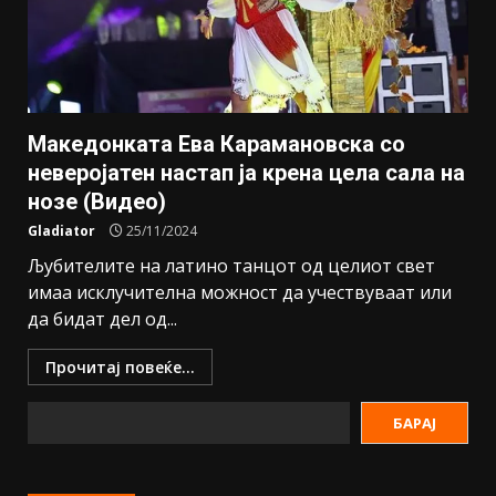
Македонката Ева Карамановска со
неверојатен настап ја крена цела сала на
нозе (Видео)
Gladiator
25/11/2024
Љубителите на латино танцот од целиот свет
имаа исклучителна можност да учествуваат или
да бидат дел од...
Прочитај повеќе...
БАРАЈ