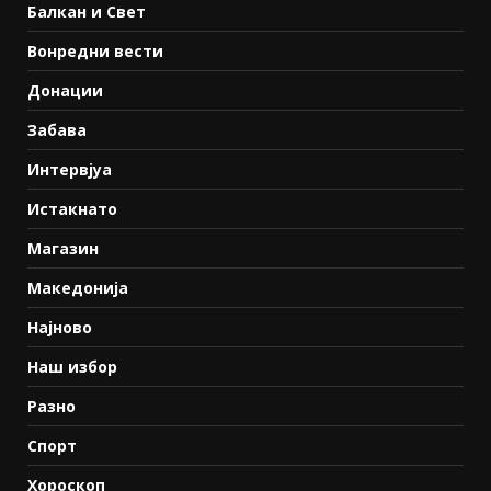
Балкан и Свет
Вонредни вести
Донации
Забава
Интервјуа
Истакнато
Магазин
Македонија
Најново
Наш избор
Разно
Спорт
Хороскоп