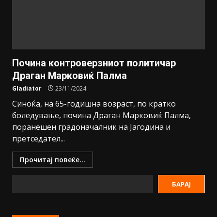
Почина контроверзниот политичар
Драган Марковиќ Палма
Gladiator
23/11/2024
Синоќа, на 65-годишна возраст, по кратко
боледување, почина Драган Марковиќ Палма,
поранешен градоначалник на Јагодина и
претседател...
Прочитај повеќе...
БАРАЈ