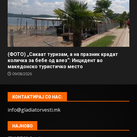
(ФОТО) „Сакаат туризам, а на празник крадат
количка за бебе од влез“: Инцидент во
македонско туристичко место
09/08/2026
КОНТАКТИРАЈ СО НАС:
info@gladiatorvesti.mk
НАЈНОВО