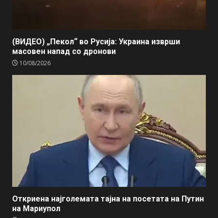
(ВИДЕО) „Пекол“ во Русија: Украина изврши
масовен напад со дронови
10/08/2026
Откриена најголемата тајна на посетата на Путин
на Мариупол