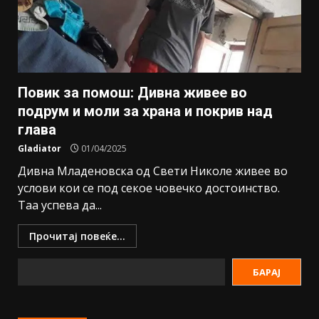
Повик за помош: Дивна живее во
подрум и моли за храна и покрив над
глава
Gladiator
01/04/2025
Дивна Младеновска од Свети Николе живее во
услови кои се под секое човечко достоинство.
Таа успева да...
Прочитај повеќе...
БАРАЈ