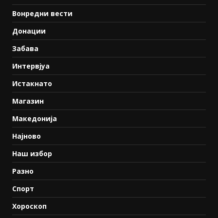
Вонредни вести
Донации
Забава
Интервјуа
Истакнато
Магазин
Македонија
Најново
Наш избор
Разно
Спорт
Хороскоп