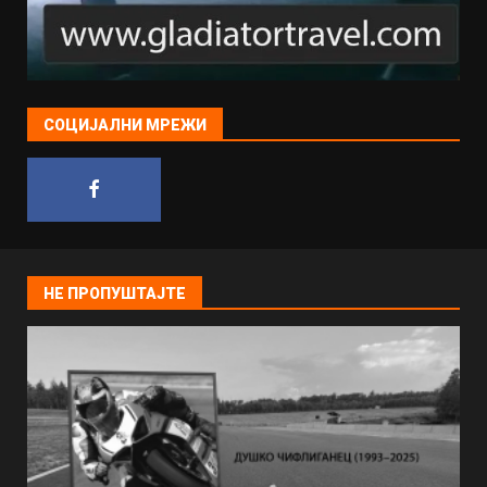
СОЦИЈАЛНИ МРЕЖИ
НЕ ПРОПУШТАЈТЕ