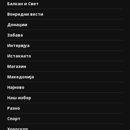
Балкан и Свет
Вонредни вести
Донации
Забава
Интервјуа
Истакнато
Магазин
Македонија
Најново
Наш избор
Разно
Спорт
Хороскоп