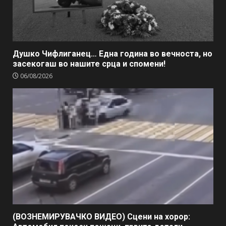
Душко Чифлиганец… Eдна година во вечноста, но
засекогаш во нашите срца и спомени!
06/08/2026
(ВОЗНЕМИРУВАЧКО ВИДЕО) Сцени на хорор: