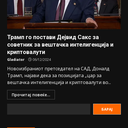
Трамп го постави Дејвид Сакс за
советник за вештачка интелигенција и
криптовалути
Gladiator
06/12/2024
Новоизбраниот претседател на САД, Доналд
Трамп, најави дека за позицијата „цар за
вештачка интелигенција и криптовалути во...
Прочитај повеќе...
БАРАЈ