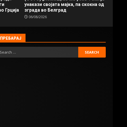
ги
унакази својата мајка, па скокна од
о Грција
зграда во Белград
06/08/2026
ПРЕБАРАЈ