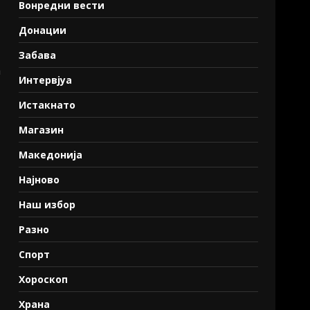
Вонредни вести
Донации
Забава
а
Интервјуа
Истакнато
Магазин
Македонија
Најново
Наш избор
Разно
Спорт
Хороскоп
Храна