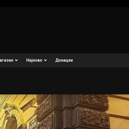
агазин
Најново
Донации