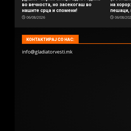
во вечноста, но засекогаш во
на хорор
нашите срца и спомени!
пешаци, 
06/08/2026
06/08/20
КОНТАКТИРАЈ СО НАС:
info@gladiatorvesti.mk